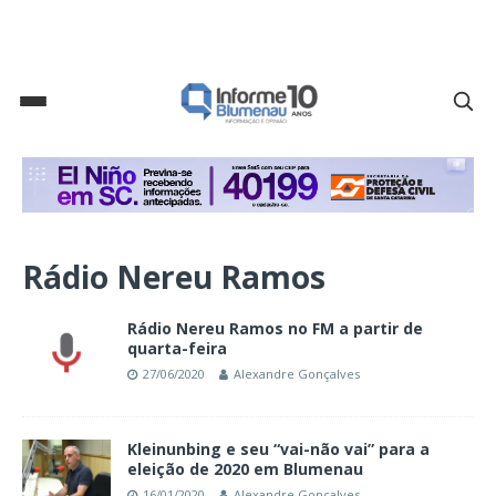
Rádio Nereu Ramos
Rádio Nereu Ramos no FM a partir de
quarta-feira
27/06/2020
Alexandre Gonçalves
Kleinunbing e seu “vai-não vai” para a
eleição de 2020 em Blumenau
16/01/2020
Alexandre Gonçalves