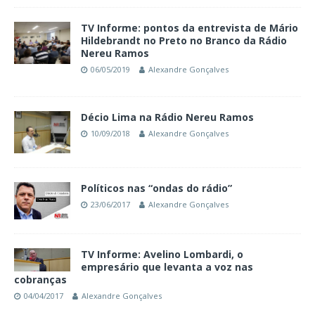
TV Informe: pontos da entrevista de Mário
Hildebrandt no Preto no Branco da Rádio
Nereu Ramos
06/05/2019
Alexandre Gonçalves
Décio Lima na Rádio Nereu Ramos
10/09/2018
Alexandre Gonçalves
Políticos nas “ondas do rádio”
23/06/2017
Alexandre Gonçalves
TV Informe: Avelino Lombardi, o
empresário que levanta a voz nas
cobranças
04/04/2017
Alexandre Gonçalves