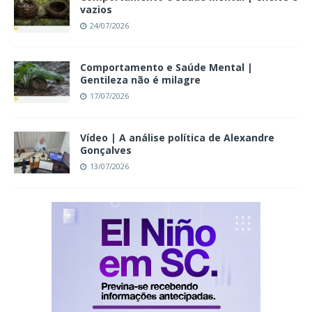
vazios
24/07/2026
Comportamento e Saúde Mental |
Gentileza não é milagre
17/07/2026
Vídeo | A análise política de Alexandre
Gonçalves
13/07/2026