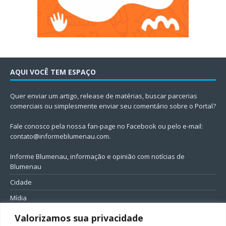
AQUI VOCÊ TEM ESPAÇO
Quer enviar um artigo, release de matérias, buscar parcerias
comerciais ou simplesmente enviar seu comentário sobre o Portal?
Fale conosco pela nossa fan-page no Facebook ou pelo e-mail:
contato@informeblumenau.com
.
Informe Blumenau, informação e opinião com notícias de
Blumenau
Cidade
Mídia
Entretenimento
Valorizamos sua privacidade