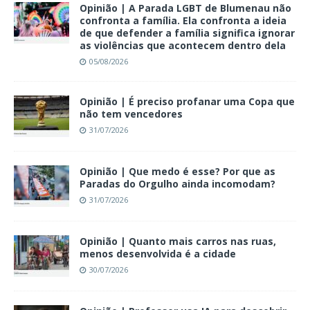
Opinião | A Parada LGBT de Blumenau não
confronta a família. Ela confronta a ideia
de que defender a família significa ignorar
as violências que acontecem dentro dela
05/08/2026
Opinião | É preciso profanar uma Copa que
não tem vencedores
31/07/2026
Opinião | Que medo é esse? Por que as
Paradas do Orgulho ainda incomodam?
31/07/2026
Opinião | Quanto mais carros nas ruas,
menos desenvolvida é a cidade
30/07/2026