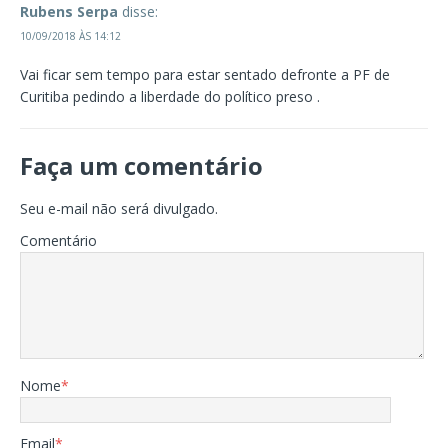
Rubens Serpa
disse:
10/09/2018 ÀS 14:12
Vai ficar sem tempo para estar sentado defronte a PF de
Curitiba pedindo a liberdade do político preso .
Faça um comentário
Seu e-mail não será divulgado.
Comentário
Nome
*
Email
*