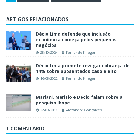
ARTIGOS RELACIONADOS
Décio Lima defende que inclusão
econômica começa pelos pequenos
negócios
28/10/2024
Fernando Krieger
Décio Lima promete revogar cobrança de
14% sobre aposentados caso eleito
16/08/2022
Fernando Krieger
Mariani, Merisio e Décio falam sobre a
pesquisa Ibope
22/09/2018
Alexandre Gonçalves
1 COMENTÁRIO