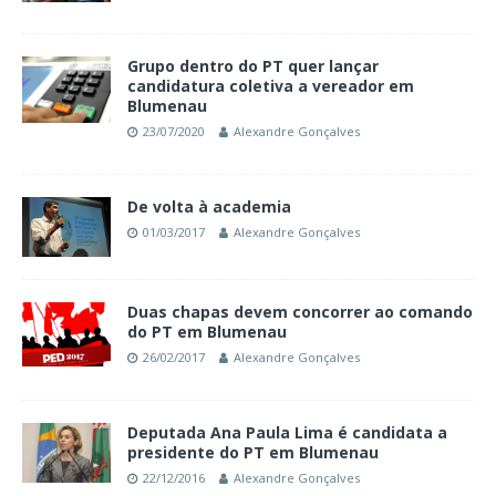
Grupo dentro do PT quer lançar
candidatura coletiva a vereador em
Blumenau
23/07/2020
Alexandre Gonçalves
De volta à academia
01/03/2017
Alexandre Gonçalves
Duas chapas devem concorrer ao comando
do PT em Blumenau
26/02/2017
Alexandre Gonçalves
Deputada Ana Paula Lima é candidata a
presidente do PT em Blumenau
22/12/2016
Alexandre Gonçalves