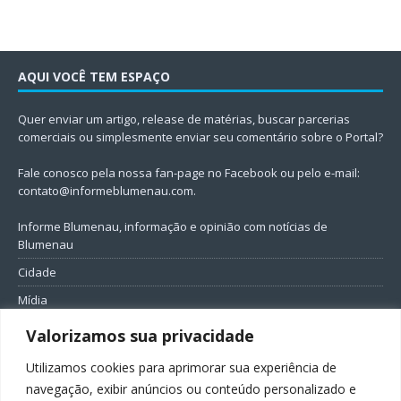
AQUI VOCÊ TEM ESPAÇO
Quer enviar um artigo, release de matérias, buscar parcerias
comerciais ou simplesmente enviar seu comentário sobre o Portal?
Fale conosco pela nossa fan-page no Facebook ou pelo e-mail:
contato@informeblumenau.com
.
Informe Blumenau, informação e opinião com notícias de
Blumenau
Cidade
Mídia
Entretenimento
Valorizamos sua privacidade
Geral
Utilizamos cookies para aprimorar sua experiência de
Política
navegação, exibir anúncios ou conteúdo personalizado e