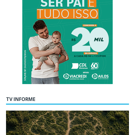
TV INFORME