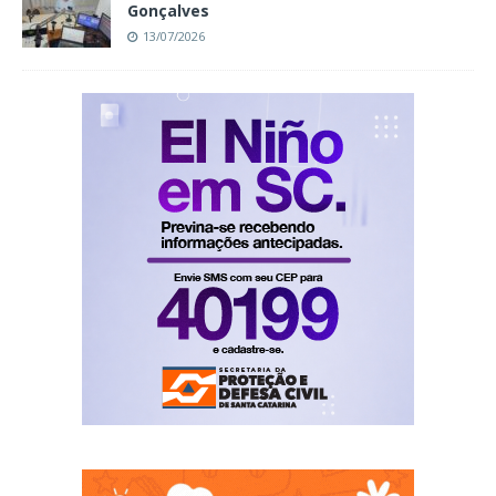
Gonçalves
13/07/2026