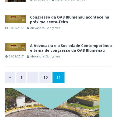
Congresso da OAB Blumenau acontece na
próxima sexta-feira
07/03/2017
Alexandre Gonçalves
A Advocacia e a Sociedade Contemporânea
é tema de congresso da OAB Blumenau
21/02/2017
Alexandre Gonçalves
«
1
…
10
11