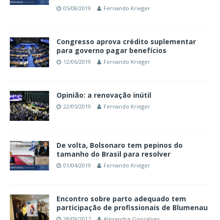
05/08/2019
Fernando Krieger
Congresso aprova crédito suplementar
para governo pagar benefícios
12/06/2019
Fernando Krieger
Opinião: a renovação inútil
22/05/2019
Fernando Krieger
De volta, Bolsonaro tem pepinos do
tamanho do Brasil para resolver
01/04/2019
Fernando Krieger
Encontro sobre parto adequado tem
participação de profissionais de Blumenau
28/09/2017
Alexandre Gonçalves