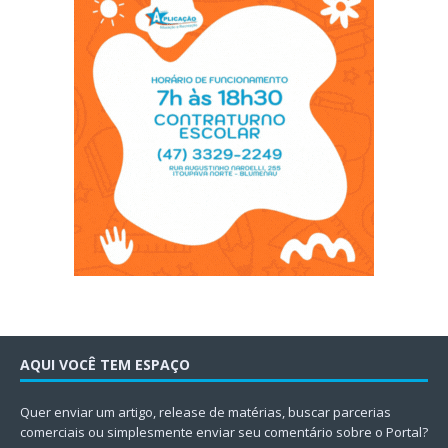
AQUI VOCÊ TEM ESPAÇO
Quer enviar um artigo, release de matérias, buscar parcerias
comerciais ou simplesmente enviar seu comentário sobre o Portal?