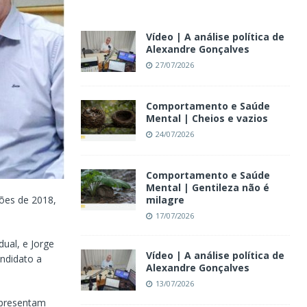
Vídeo | A análise política de
Alexandre Gonçalves
27/07/2026
Comportamento e Saúde
Mental | Cheios e vazios
24/07/2026
Comportamento e Saúde
Mental | Gentileza não é
ões de 2018,
milagre
17/07/2026
ual, e Jorge
Vídeo | A análise política de
andidato a
Alexandre Gonçalves
13/07/2026
apresentam