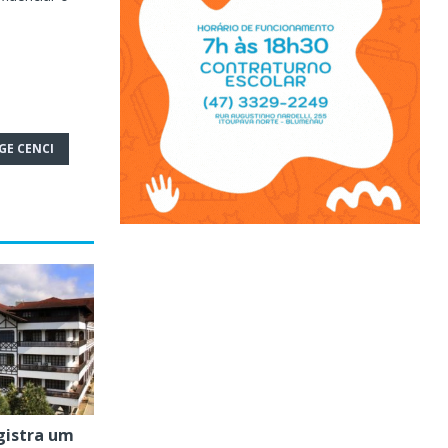
GE CENCI
gistra um