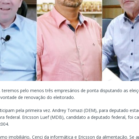
teremos pelo menos três empresários de ponta disputando as eleiç
vontade de renovação do eleitorado.
rticipam pela primeira vez. Andrey Tomazi (DEM), para deputado estad
ra federal. Ericsson Luef (MDB), candidato a deputado federal, foi c
2004.
amo imobiliário, Cenci da informática e Ericsson da alimentação. Se 