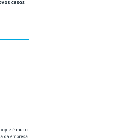
ovos casos
porque é muito
ica da empresa