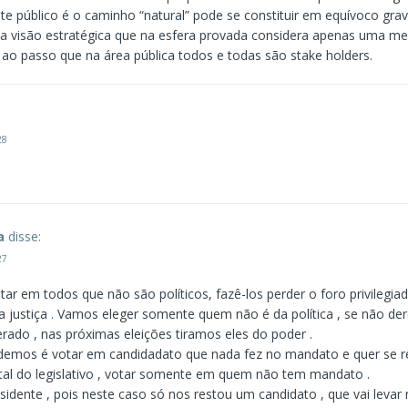
te público é o caminho “natural” pode se constituir em equívoco gra
a visão estratégica que na esfera provada considera apenas uma me
 ao passo que na área pública todos e todas são stake holders.
28
a
disse:
27
r em todos que não são políticos, fazê-los perder o foro privilegia
 justiça . Vamos eleger somente quem não é da política , se não de
rado , nas próximas eleições tiramos eles do poder .
emos é votar em candidadato que nada fez no mandato e quer se re
al do legislativo , votar somente em quem não tem mandato .
sidente , pois neste caso só nos restou um candidato , que vai levar