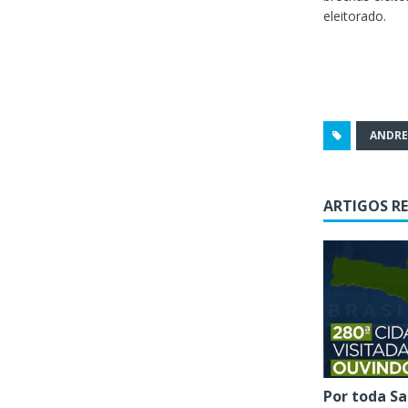
eleitorado.
ANDRE
ARTIGOS R
Por toda S