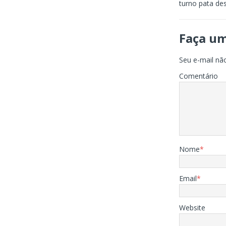
turno pata de
Faça u
Seu e-mail não
Comentário
Nome
*
Email
*
Website