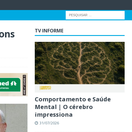
bons
TV INFORME
Comportamento e Saúde
Mental | O cérebro
impressiona
31/07/2026