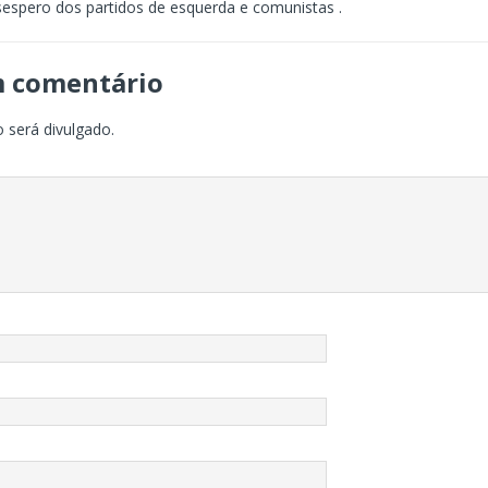
sespero dos partidos de esquerda e comunistas .
m comentário
 será divulgado.