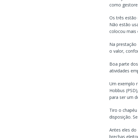
como gestores
Os três estão 
Não estão usa
colocou mais 
Na prestação 
o valor, conf
Boa parte dos
atividades emp
Um exemplo re
Hobbus (PSD),
para ser um d
Tiro o chapéu
disposição. Se
Antes eles do
brechas eleito