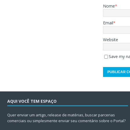
Nome
*
Email
*
Website
Save my na
AQUI VOCÊ TEM ESPAÇO
Quer enviar um artigo, release de matérias, buscar parcerias
comerciais ou simplesmente enviar seu comentário sobre o Portal?