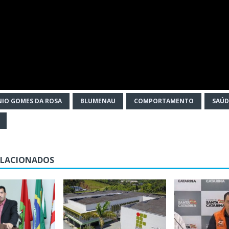
IO GOMES DA ROSA
BLUMENAU
COMPORTAMENTO
SAÚD
ELACIONADOS