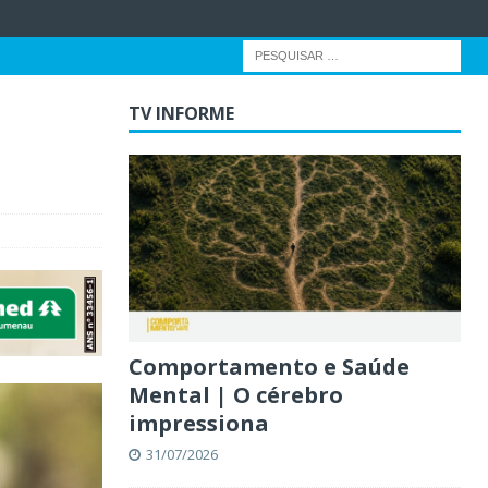
TV INFORME
Comportamento e Saúde
Mental | O cérebro
impressiona
31/07/2026