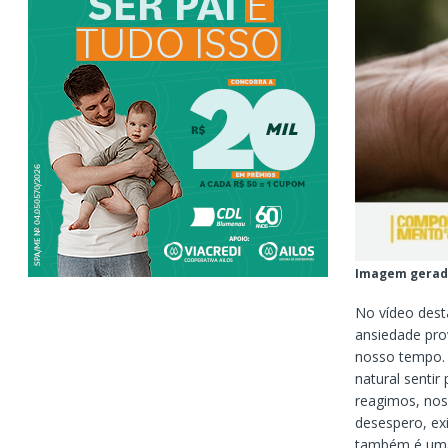
Imagem gerad
No vídeo dest
ansiedade pro
nosso tempo. 
natural sent
reagimos, nos
desespero, ex
também é uma 