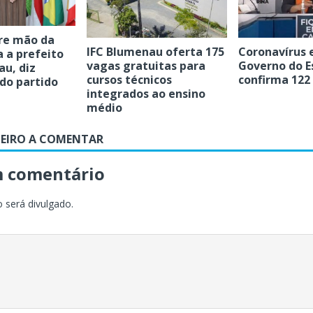
re mão da
IFC Blumenau oferta 175
Coronavírus 
 a prefeito
vagas gratuitas para
Governo do E
u, diz
cursos técnicos
confirma 122
do partido
integrados ao ensino
médio
MEIRO A COMENTAR
m comentário
 será divulgado.