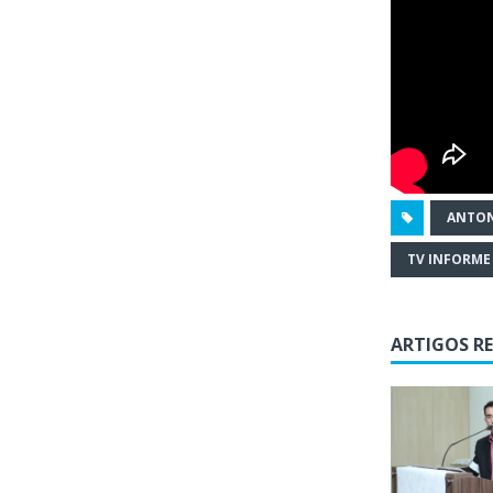
ANTON
TV INFORME
ARTIGOS R