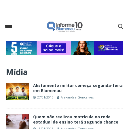
Mídia
Alistamento militar começa segunda-feira
em Blumenau
27/01/2016
Alexandre Gonçalves
Quem não realizou matrícula na rede
estadual de ensino terá segunda chance
18/01/2016
Alexandre Gonçalves