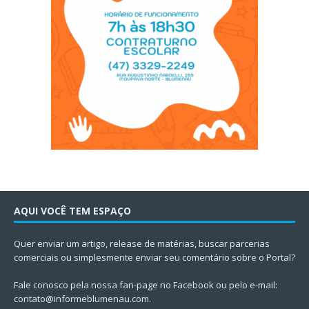
AQUI VOCÊ TEM ESPAÇO
Quer enviar um artigo, release de matérias, buscar parcerias
comerciais ou simplesmente enviar seu comentário sobre o Portal?
Fale conosco pela nossa fan-page no Facebook ou pelo e-mail:
contato@informeblumenau.com
.