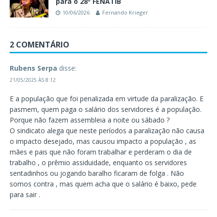
para o 28º FENATIB
10/06/2026
Fernando Krieger
2 COMENTÁRIO
Rubens Serpa
disse:
21/05/2025 ÀS 8:12
E a população que foi penalizada em virtude da paralização. E
pasmem, quem paga o salário dos servidores é a população.
Porque não fazem assembleia a noite ou sábado ?
O sindicato alega que neste períodos a paralização não causa
o impacto desejado, mas causou impacto a população , as
mães e pais que não foram trabalhar e perderam o dia de
trabalho , o prêmio assiduidade, enquanto os servidores
sentadinhos ou jogando baralho ficaram de folga . Não
somos contra , mas quem acha que o salário é baixo, pede
para sair .