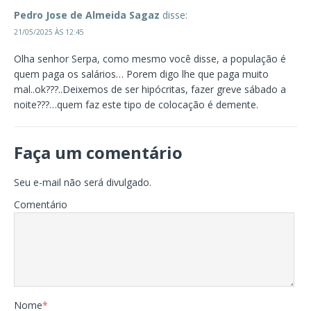
Pedro Jose de Almeida Sagaz
disse:
21/05/2025 ÀS 12:45
Olha senhor Serpa, como mesmo você disse, a população é
quem paga os salários… Porem digo lhe que paga muito
mal..ok???..Deixemos de ser hipócritas, fazer greve sábado a
noite???…quem faz este tipo de colocação é demente.
Faça um comentário
Seu e-mail não será divulgado.
Comentário
Nome
*