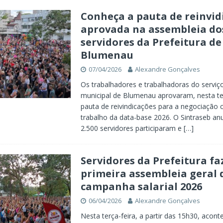
Conheça a pauta de reinvid
aprovada na assembleia do
servidores da Prefeitura de
Blumenau
07/04/2026
Alexandre Gonçalves
Os trabalhadores e trabalhadoras do serviço
municipal de Blumenau aprovaram, nesta ter
pauta de reivindicações para a negociação c
trabalho da data-base 2026. O Sintraseb an
2.500 servidores participaram e
[…]
Servidores da Prefeitura f
primeira assembleia geral 
campanha salarial 2026
06/04/2026
Alexandre Gonçalves
Nesta terça-feira, a partir das 15h30, acont