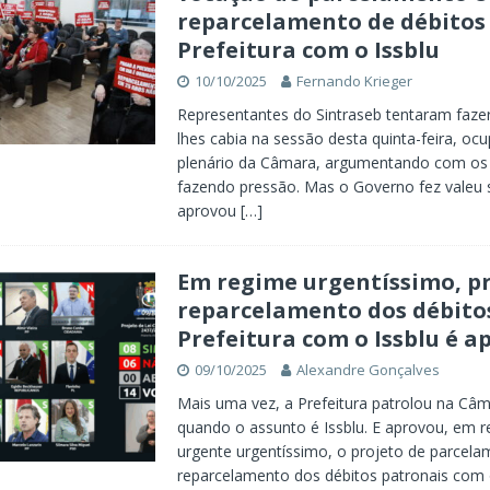
reparcelamento de débitos
Prefeitura com o Issblu
10/10/2025
Fernando Krieger
Representantes do Sintraseb tentaram fazer
lhes cabia na sessão desta quinta-feira, oc
plenário da Câmara, argumentando com os
fazendo pressão. Mas o Governo fez valeu 
aprovou
[…]
Em regime urgentíssimo, pr
reparcelamento dos débito
Prefeitura com o Issblu é 
09/10/2025
Alexandre Gonçalves
Mais uma vez, a Prefeitura patrolou na Câm
quando o assunto é Issblu. E aprovou, em 
urgente urgentíssimo, o projeto de parcela
reparcelamento dos débitos patronais com o