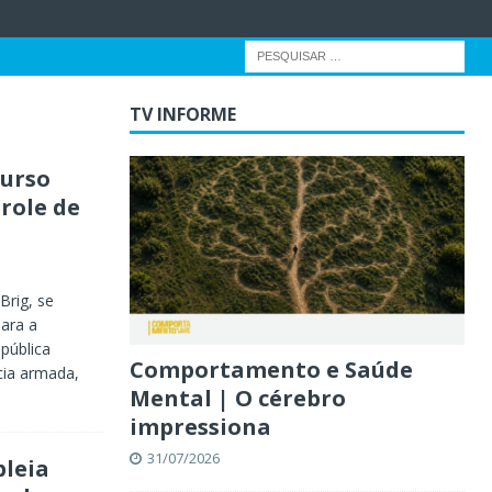
TV INFORME
curso
role de
Brig, se
ara a
pública
Comportamento e Saúde
ncia armada,
Mental | O cérebro
impressiona
31/07/2026
leia