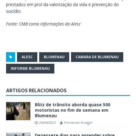
prestados em prol da valorização da vida e prevenção do
suicídio.
Fonte: CMB como informações da Alesc
ALESC
BLUMENAU
CAMARA DE BLUMENAU
INFORME BLUMENAU
ARTIGOS RELACIONADOS
Blitz de trânsito aborda quase 500
motoristas no fim de semana em
Blumenau
26/04/2021
Fernando Krieger
Dezessete dias para aprender sobre