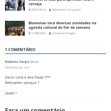
cerveja
08/01/2016
Alexandre Gonçalves
Blumenau terá diversas atividades na
agenda cultural do fim de semana
17/08/2023
Fernando Krieger
1 COMENTÁRIO
Rubens Serpa
disse:
03/06/2022 ÀS 14:51
Decio Lima e Ana Paula ????
Relevantes serviços ?
Quais ?
Faça um comentário