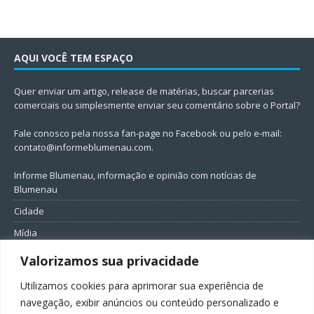
AQUI VOCÊ TEM ESPAÇO
Quer enviar um artigo, release de matérias, buscar parcerias
comerciais ou simplesmente enviar seu comentário sobre o Portal?
Fale conosco pela nossa fan-page no Facebook ou pelo e-mail:
contato@informeblumenau.com
.
Informe Blumenau, informação e opinião com notícias de
Blumenau
Cidade
Mídia
Entretenimento
Valorizamos sua privacidade
Geral
Utilizamos cookies para aprimorar sua experiência de
Política
navegação, exibir anúncios ou conteúdo personalizado e