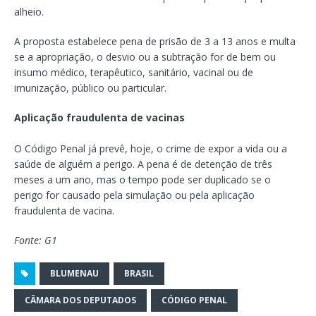
alheio.
A proposta estabelece pena de prisão de 3 a 13 anos e multa
se a apropriação, o desvio ou a subtração for de bem ou
insumo médico, terapêutico, sanitário, vacinal ou de
imunização, público ou particular.
Aplicação fraudulenta de vacinas
O Código Penal já prevê, hoje, o crime de expor a vida ou a
saúde de alguém a perigo. A pena é de detenção de três
meses a um ano, mas o tempo pode ser duplicado se o
perigo for causado pela simulação ou pela aplicação
fraudulenta de vacina.
Fonte: G1
BLUMENAU
BRASIL
CÂMARA DOS DEPUTADOS
CÓDIGO PENAL