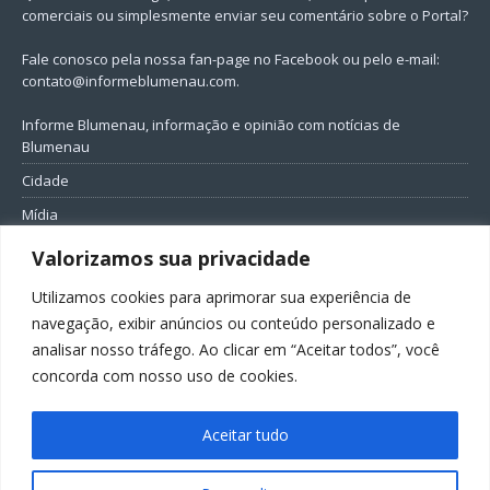
comerciais ou simplesmente enviar seu comentário sobre o Portal?
Fale conosco pela nossa fan-page no Facebook ou pelo e-mail:
contato@informeblumenau.com
.
Informe Blumenau, informação e opinião com notícias de
Blumenau
Cidade
Mídia
Entretenimento
Valorizamos sua privacidade
Geral
Utilizamos cookies para aprimorar sua experiência de
Política
navegação, exibir anúncios ou conteúdo personalizado e
analisar nosso tráfego. Ao clicar em “Aceitar todos”, você
FIQUE CONECTADO
concorda com nosso uso de cookies.
Aceitar tudo