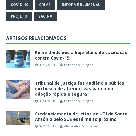
COVID-19
CRIME
INFORME BLUMENAU
PROJETO
VACINA
ARTIGOS RELACIONADOS
Reino Unido inicia hoje plano de vacinação
contra Covid-19
08/12/2020
Fernando Krieger
Tribunal de Justiça faz audiência pública
em busca de alternativas para uma
adoção rápida e segura
09/07/2019
Fernando Krieger
Credenciamento de leitos de UTI do Santo
Antônio pelo SUS está muito próximo
08/11/2017
Alexandre Gonçalves