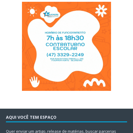
AQUI VOCÊ TEM ESPAÇO
Quer enviar um artigo, release de matérias, buscar parcerias