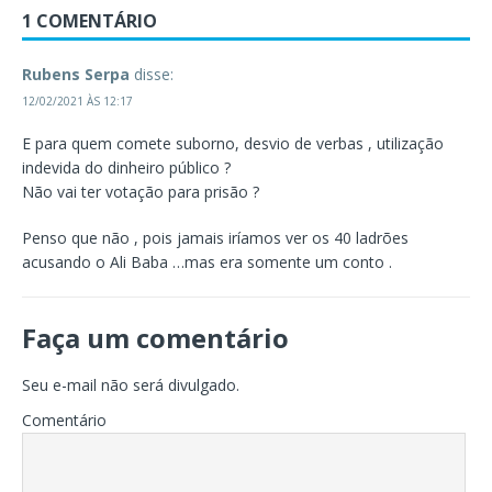
1 COMENTÁRIO
Rubens Serpa
disse:
12/02/2021 ÀS 12:17
E para quem comete suborno, desvio de verbas , utilização
indevida do dinheiro público ?
Não vai ter votação para prisão ?
Penso que não , pois jamais iríamos ver os 40 ladrões
acusando o Ali Baba …mas era somente um conto .
Faça um comentário
Seu e-mail não será divulgado.
Comentário