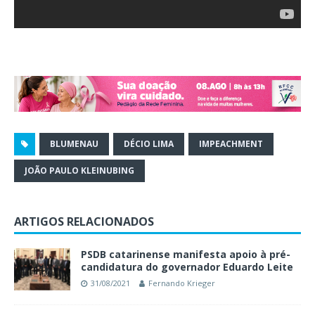
BLUMENAU
DÉCIO LIMA
IMPEACHMENT
JOÃO PAULO KLEINUBING
ARTIGOS RELACIONADOS
PSDB catarinense manifesta apoio à pré-
candidatura do governador Eduardo Leite
31/08/2021
Fernando Krieger