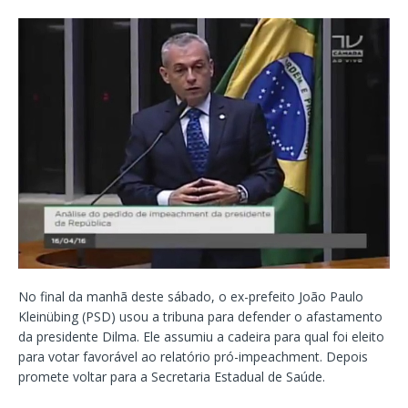
No final da manhã deste sábado, o ex-prefeito João Paulo
Kleinübing (PSD) usou a tribuna para defender o afastamento
da presidente Dilma. Ele assumiu a cadeira para qual foi eleito
para votar favorável ao relatório pró-impeachment. Depois
promete voltar para a Secretaria Estadual de Saúde.