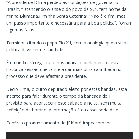
“A presidente Dilma perdeu as condições de governar o
Brasil”, ” atendendo o anseio do povo de SC”, “em nome da
minha Blumenau, minha Santa Catarina” “Não é o fim, mas
um passo importante e necessária para a boa política”, forram
algumas falas.
Terminou citando o papa Pio XII, com a analogia que a vida
politica deve ser de caridade.
É o que ficará registrado nos anais do parlamento desta
histórica sessão que tende a dar mais uma carimbada no
processo que deve afastar a presidente.
Décio Lima, o outro deputado eleito por estas bandas, está
inscrito para falar durante o tempo da bancada do PT,
previsto para acontecer neste sábado a noite, sem muita
definição de horário. A informação é da assessoria dele.
Confira o pronunciamento de JPK pró-impeachment.