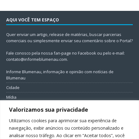
AQUI VOCÊ TEM ESPAÇO
Quer enviar um artigo, release de matérias, buscar parcerias
comerciais ou simplesmente enviar seu comentário sobre o Portal?
Fale conosco pela nossa fan-page no Facebook ou pelo e-mail:
contato@informeblumenau.com
.
Informe Blumenau, informação e opinião com notícias de
Blumenau
Cidade
Mídia
Entretenimento
Valorizamos sua privacidade
Geral
Utilizamos cookies para aprimorar sua experiência de
Política
navegação, exibir anúncios ou conteúdo personalizado e
analisar nosso tráfego. Ao clicar em “Aceitar todos”, você