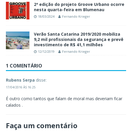
2ª edição do projeto Groove Urbano ocorre
nesta quarta-feira em Blumenau
18/03/2024
Fernando Krieger
Verão Santa Catarina 2019/2020 mobiliza
9,2 mil profissionais da segurança e prevê
investimento de R$ 41,1 milhões
12/12/2019
Fernando Krieger
1 COMENTÁRIO
Rubens Serpa
disse:
17/04/2016 ÀS 16:25
É outro como tantos que falam de moral mas deveriam ficar
calados .
Faça um comentário