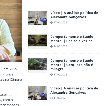
Vídeo | A análise política de
Alexandre Gonçalves
27/07/2026
Comportamento e Saúde
Mental | Cheios e vazios
24/07/2026
Comportamento e Saúde
Mental | Gentileza não é
. Para 2025
milagre
) – única
17/07/2026
utas na Câmara
Vídeo | A análise política de
Alexandre Gonçalves
paços de
13/07/2026
20, com a
reclamações.