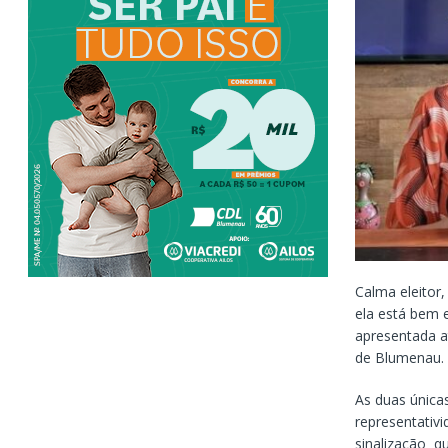
Calma eleitor
ela está bem 
apresentada a
de Blumenau.
As duas única
representativi
sinalização q