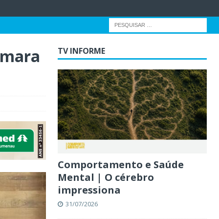
âmara
TV INFORME
Comportamento e Saúde
Mental | O cérebro
impressiona
31/07/2026