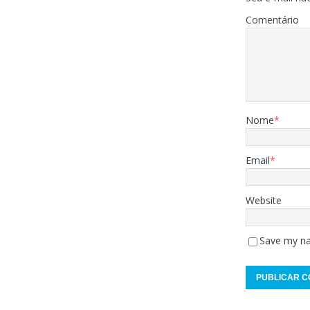
Comentário
Nome
*
Email
*
Website
Save my na