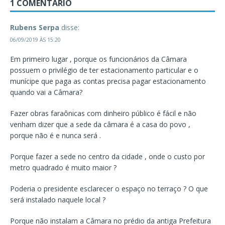
1 COMENTÁRIO
Rubens Serpa
disse:
06/09/2019 ÀS 15:20
Em primeiro lugar , porque os funcionários da Câmara
possuem o privilégio de ter estacionamento particular e o
munícipe que paga as contas precisa pagar estacionamento
quando vai a Câmara?
Fazer obras faraônicas com dinheiro público é fácil e não
venham dizer que a sede da câmara é a casa do povo ,
porque não é e nunca será .
Porque fazer a sede no centro da cidade , onde o custo por
metro quadrado é muito maior ?
Poderia o presidente esclarecer o espaço no terraço ? O que
será instalado naquele local ?
Porque não instalam a Câmara no prédio da antiga Prefeitura