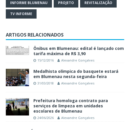
INFORME BLUMENAU
PROJETO
REVITALIZAÇÃO
TV INFORME
ARTIGOS RELACIONADOS
Ônibus em Blumenau: edital é lançado com
tarifa máxima de R$ 3,90
15/12/2016
Alexandre Gonçalves
Medalhista olímpica do basquete estará
em Blumenau nesta segunda-feira
31/03/2018
Alexandre Gonçalves
Prefeitura homologa contrato para
serviços de limpeza em unidades
escolares de Blumenau
24/06/2026
Alexandre Gonçalves