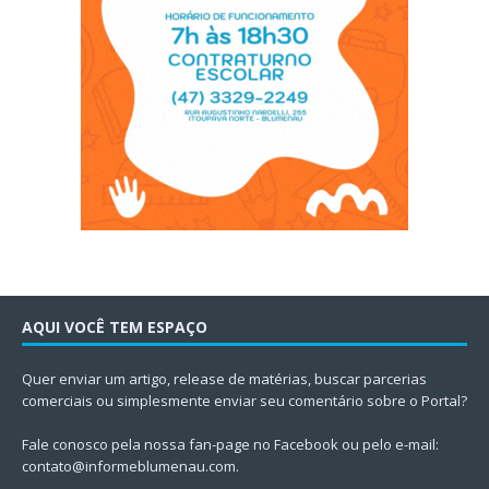
AQUI VOCÊ TEM ESPAÇO
Quer enviar um artigo, release de matérias, buscar parcerias
comerciais ou simplesmente enviar seu comentário sobre o Portal?
Fale conosco pela nossa fan-page no Facebook ou pelo e-mail:
contato@informeblumenau.com
.