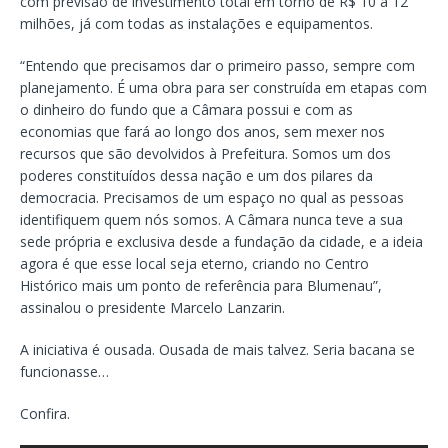
com previsão de investimento total em torno de R$ 10 a 12
milhões, já com todas as instalações e equipamentos.
“Entendo que precisamos dar o primeiro passo, sempre com
planejamento. É uma obra para ser construída em etapas com
o dinheiro do fundo que a Câmara possui e com as
economias que fará ao longo dos anos, sem mexer nos
recursos que são devolvidos à Prefeitura. Somos um dos
poderes constituídos dessa nação e um dos pilares da
democracia. Precisamos de um espaço no qual as pessoas
identifiquem quem nós somos. A Câmara nunca teve a sua
sede própria e exclusiva desde a fundação da cidade, e a ideia
agora é que esse local seja eterno, criando no Centro
Histórico mais um ponto de referência para Blumenau”,
assinalou o presidente Marcelo Lanzarin.
A iniciativa é ousada. Ousada de mais talvez. Seria bacana se
funcionasse…
Confira.