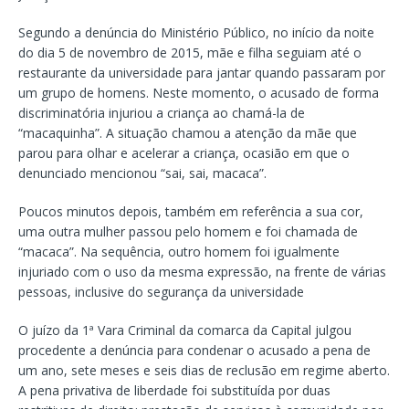
Segundo a denúncia do Ministério Público, no início da noite
do dia 5 de novembro de 2015, mãe e filha seguiam até o
restaurante da universidade para jantar quando passaram por
um grupo de homens. Neste momento, o acusado de forma
discriminatória injuriou a criança ao chamá-la de
“macaquinha”. A situação chamou a atenção da mãe que
parou para olhar e acelerar a criança, ocasião em que o
denunciado mencionou “sai, sai, macaca”.
Poucos minutos depois, também em referência a sua cor,
uma outra mulher passou pelo homem e foi chamada de
“macaca”. Na sequência, outro homem foi igualmente
injuriado com o uso da mesma expressão, na frente de várias
pessoas, inclusive do segurança da universidade
O juízo da 1ª Vara Criminal da comarca da Capital julgou
procedente a denúncia para condenar o acusado a pena de
um ano, sete meses e seis dias de reclusão em regime aberto.
A pena privativa de liberdade foi substituída por duas