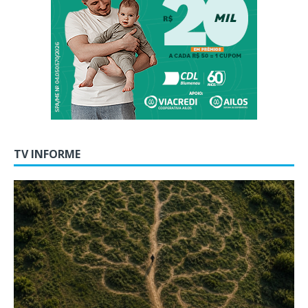
TV INFORME