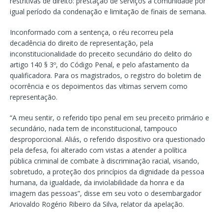
restritivas de direito: prestação de serviços à comunidade por
igual período da condenação e limitação de finais de semana.
Inconformado com a sentença, o réu recorreu pela
decadência do direito de representação, pela
inconstitucionalidade do preceito secundário do delito do
artigo 140 § 3º, do Código Penal, e pelo afastamento da
qualificadora. Para os magistrados, o registro do boletim de
ocorrência e os depoimentos das vítimas servem como
representação.
“A meu sentir, o referido tipo penal em seu preceito primário e
secundário, nada tem de inconstitucional, tampouco
desproporcional. Aliás, o referido dispositivo ora questionado
pela defesa, foi alterado com vistas a atender a política
pública criminal de combate à discriminação racial, visando,
sobretudo, a proteção dos princípios da dignidade da pessoa
humana, da igualdade, da inviolabilidade da honra e da
imagem das pessoas”, disse em seu voto o desembargador
Ariovaldo Rogério Ribeiro da Silva, relator da apelação.