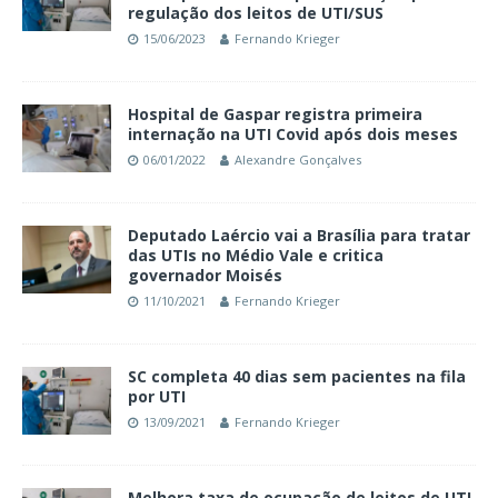
regulação dos leitos de UTI/SUS
15/06/2023
Fernando Krieger
Hospital de Gaspar registra primeira
internação na UTI Covid após dois meses
06/01/2022
Alexandre Gonçalves
Deputado Laércio vai a Brasília para tratar
das UTIs no Médio Vale e critica
governador Moisés
11/10/2021
Fernando Krieger
SC completa 40 dias sem pacientes na fila
por UTI
13/09/2021
Fernando Krieger
Melhora taxa de ocupação de leitos de UTI