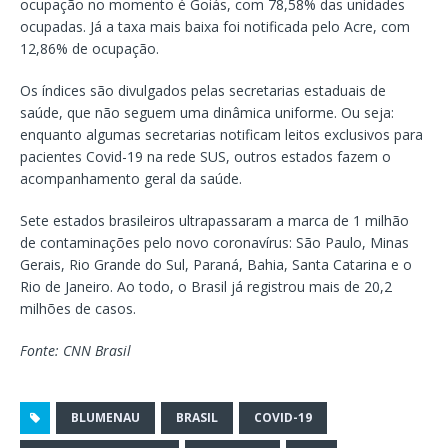
ocupação no momento é Goiás, com 78,58% das unidades
ocupadas. Já a taxa mais baixa foi notificada pelo Acre, com
12,86% de ocupação.
Os índices são divulgados pelas secretarias estaduais de
saúde, que não seguem uma dinâmica uniforme. Ou seja:
enquanto algumas secretarias notificam leitos exclusivos para
pacientes Covid-19 na rede SUS, outros estados fazem o
acompanhamento geral da saúde.
Sete estados brasileiros ultrapassaram a marca de 1 milhão
de contaminações pelo novo coronavírus: São Paulo, Minas
Gerais, Rio Grande do Sul, Paraná, Bahia, Santa Catarina e o
Rio de Janeiro. Ao todo, o Brasil já registrou mais de 20,2
milhões de casos.
Fonte: CNN Brasil
BLUMENAU
BRASIL
COVID-19