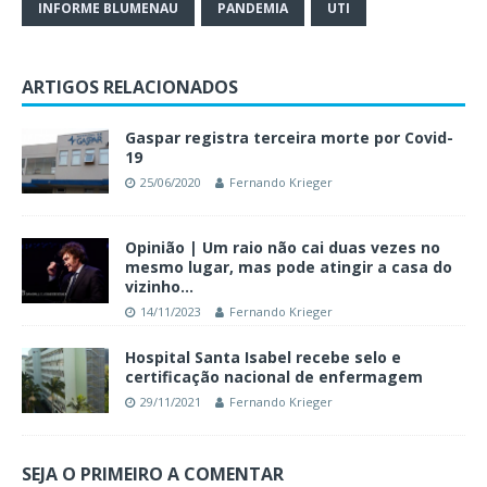
INFORME BLUMENAU
PANDEMIA
UTI
ARTIGOS RELACIONADOS
Gaspar registra terceira morte por Covid-
19
25/06/2020
Fernando Krieger
Opinião | Um raio não cai duas vezes no
mesmo lugar, mas pode atingir a casa do
vizinho…
14/11/2023
Fernando Krieger
Hospital Santa Isabel recebe selo e
certificação nacional de enfermagem
29/11/2021
Fernando Krieger
SEJA O PRIMEIRO A COMENTAR