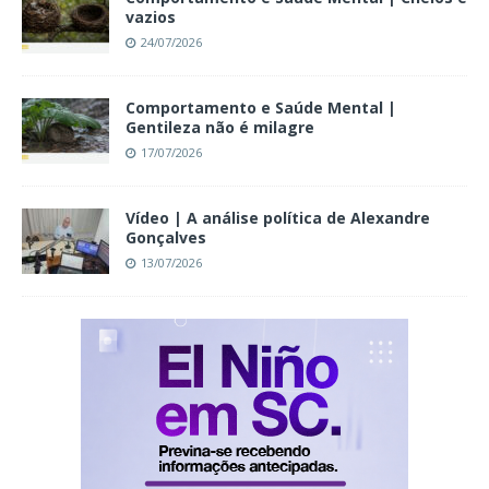
vazios
24/07/2026
Comportamento e Saúde Mental |
Gentileza não é milagre
17/07/2026
Vídeo | A análise política de Alexandre
Gonçalves
13/07/2026