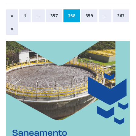
«
1
…
357
358
359
…
363
»