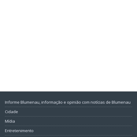
Informe Blumenau, informação e opinião com notícias de Blumenau
Cidade
Mídia
Entretenimento