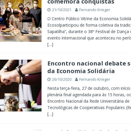
comemora conquistas
21/10/2021
Fernando Krieger
O Centro Público Vitrine da Economia Solidár
Ecosolparticipou de forma coletiva da tradic
Sapatilha”, durante o 38º Festival de Dança d
evento internacional que aconteceu no perí
[…]
Encontro nacional debate s
da Economia Solidária
26/10/2020
Fernando Krieger
Nesta terça-feira, 27 de outubro, com início
plenária final agendada para às 15 horas, 
Encontro Nacional da Rede Universitária de
Tecnológicas de Cooperativas Populares (R
[…]