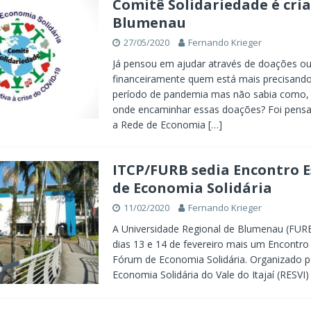
Comitê Solidariedade é cri
Blumenau
27/05/2020
Fernando Krieger
Já pensou em ajudar através de doações o
financeiramente quem está mais precisando
período de pandemia mas não sabia como,
onde encaminhar essas doações? Foi pensa
a Rede de Economia
[…]
ITCP/FURB sedia Encontro 
de Economia Solidária
11/02/2020
Fernando Krieger
A Universidade Regional de Blumenau (FUR
dias 13 e 14 de fevereiro mais um Encontro
Fórum de Economia Solidária. Organizado p
Economia Solidária do Vale do Itajaí (RESVI