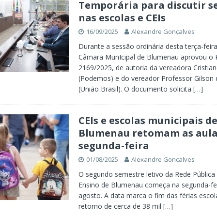
Temporária para discutir 
nas escolas e CEIs
16/09/2025
Alexandre Gonçalves
Durante a sessão ordinária desta terça-feira
Câmara MunIcipal de Blumenau aprovou o 
2169/2025, de autoria da vereadora Cristian
(Podemos) e do vereador Professor Gilson
(União Brasil). O documento solicita
[…]
CEIs e escolas municipais d
Blumenau retomam as aula
segunda-feira
01/08/2025
Alexandre Gonçalves
O segundo semestre letivo da Rede Pública 
Ensino de Blumenau começa na segunda-feir
agosto. A data marca o fim das férias escol
retorno de cerca de 38 mil
[…]