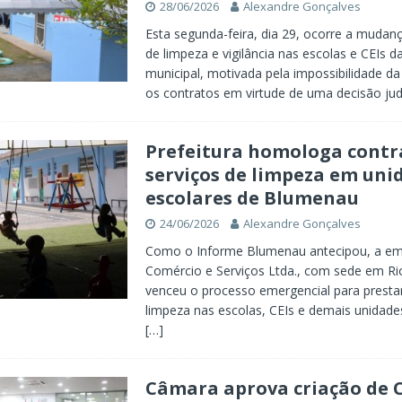
28/06/2026
Alexandre Gonçalves
Esta segunda-feira, dia 29, ocorre a mudan
de limpeza e vigilância nas escolas e CEIs d
municipal, motivada pela impossibilidade da
os contratos em virtude de uma decisão judi
Prefeitura homologa contr
serviços de limpeza em uni
escolares de Blumenau
24/06/2026
Alexandre Gonçalves
Como o Informe Blumenau antecipou, a em
Comércio e Serviços Ltda., com sede em Rio
venceu o processo emergencial para prestar
limpeza nas escolas, CEIs e demais unidades
[…]
Câmara aprova criação de 