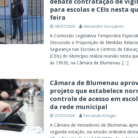
debate contratação de vigi
para escolas e CEIs nesta q
feira
08/07/2026
Alexandre Gonçalves
A Comissão Legislativa Temporária Especial
Discussão e Proposição de Medidas Relaci
Segurança nas Escolas e Centros de Educaçã
(CEIs) do Município realiza reunião nesta quin
às 13h30, na Câmara de Blumenau.
[…]
Câmara de Blumenau apro
projeto que estabelece nor
controle de acesso em escol
da rede municipal
07/07/2026
Fernando Krieger
A Câmara de Vereadores de Blumenau apr
segunda votação, na sessão ordinária desta 