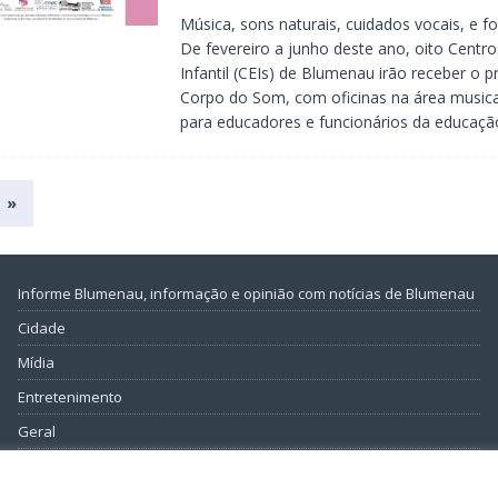
Música, sons naturais, cuidados vocais, e f
De fevereiro a junho deste ano, oito Centr
Infantil (CEIs) de Blumenau irão receber o p
Corpo do Som, com oficinas na área musica
para educadores e funcionários da educação
»
Informe Blumenau, informação e opinião com notícias de Blumenau
Cidade
Mídia
Entretenimento
Geral
Política