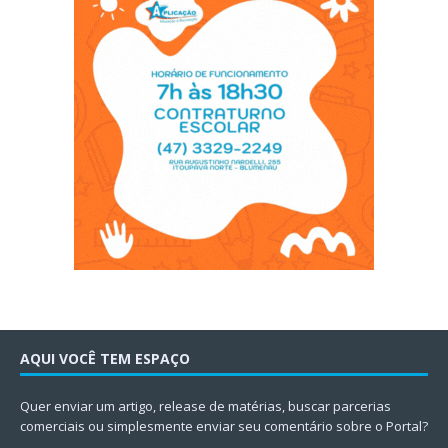
AQUI VOCÊ TEM ESPAÇO
Quer enviar um artigo, release de matérias, buscar parcerias
comerciais ou simplesmente enviar seu comentário sobre o Portal?