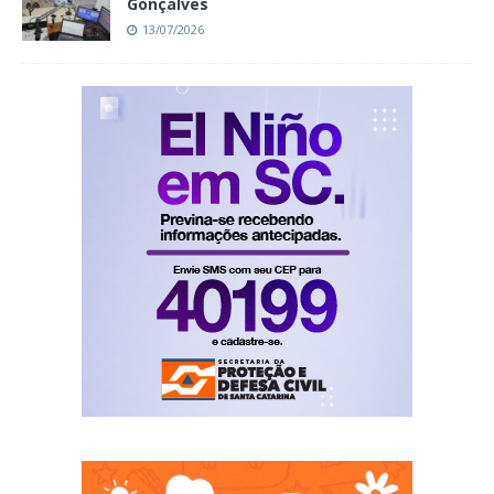
Gonçalves
13/07/2026