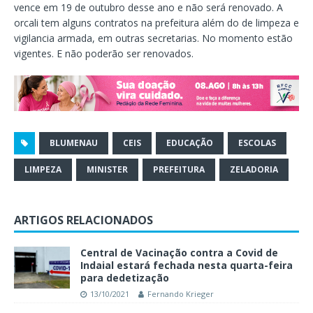
vence em 19 de outubro desse ano e não será renovado. A
orcali tem alguns contratos na prefeitura além do de limpeza e
vigilancia armada, em outras secretarias. No momento estão
vigentes. E não poderão ser renovados.
BLUMENAU
CEIS
EDUCAÇÃO
ESCOLAS
LIMPEZA
MINISTER
PREFEITURA
ZELADORIA
ARTIGOS RELACIONADOS
Central de Vacinação contra a Covid de
Indaial estará fechada nesta quarta-feira
para dedetização
13/10/2021
Fernando Krieger