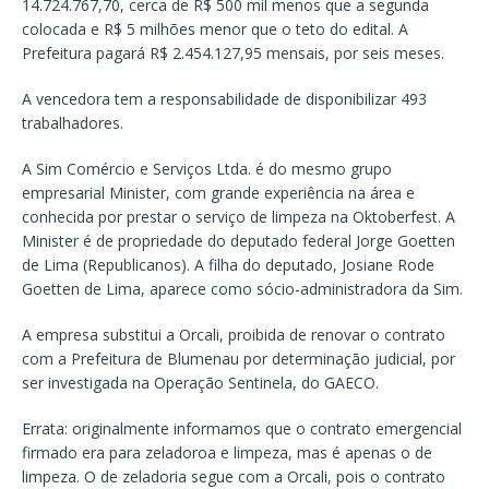
14.724.767,70, cerca de R$ 500 mil menos que a segunda
colocada e R$ 5 milhões menor que o teto do edital. A
Prefeitura pagará R$ 2.454.127,95 mensais, por seis meses.
A vencedora tem a responsabilidade de disponibilizar 493
trabalhadores.
A Sim Comércio e Serviços Ltda. é do mesmo grupo
empresarial Minister, com grande experiência na área e
conhecida por prestar o serviço de limpeza na Oktoberfest. A
Minister é de propriedade do deputado federal Jorge Goetten
de Lima (Republicanos). A filha do deputado, Josiane Rode
Goetten de Lima, aparece como sócio-administradora da Sim.
A empresa substitui a Orcali, proibida de renovar o contrato
com a Prefeitura de Blumenau por determinação judicial, por
ser investigada na Operação Sentinela, do GAECO.
Errata: originalmente informamos que o contrato emergencial
firmado era para zeladoroa e limpeza, mas é apenas o de
limpeza. O de zeladoria segue com a Orcali, pois o contrato