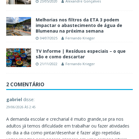
23/05/2020
Alexandre Gonçalves
Melhorias nos filtros da ETA 3 podem
impactar o abastecimento de água de
Blumenau na próxima semana
04/07/2025
Fernando Krieger
TV Informe | Resíduos especiais – o que
são e como descartar
21/11/2022
Fernando Krieger
2 COMENTÁRIO
gabriel
disse:
29/06/2026 ÀS 2:45
A demanda escolar e crecharial é muito grande,se pra nos
adultos já temos dificuldade em trabalhar ou fazer atividades
do dia a dia como pintar/desenhar é fazer algo repetidas