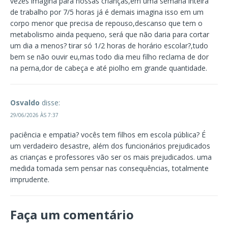
vezes imagina para nossas crianças,em uma semana inteira
de trabalho por 7/5 horas já é demais imagina isso em um
corpo menor que precisa de repouso,descanso que tem o
metabolismo ainda pequeno, será que não daria para cortar
um dia a menos? tirar só 1/2 horas de horário escolar?,tudo
bem se não ouvir eu,mas todo dia meu filho reclama de dor
na perna,dor de cabeça e até piolho em grande quantidade.
Osvaldo
disse:
29/06/2026 ÀS 7:37
paciência e empatia? vocês tem filhos em escola pública? É
um verdadeiro desastre, além dos funcionários prejudicados
as crianças e professores vão ser os mais prejudicados. uma
medida tomada sem pensar nas consequências, totalmente
imprudente.
Faça um comentário