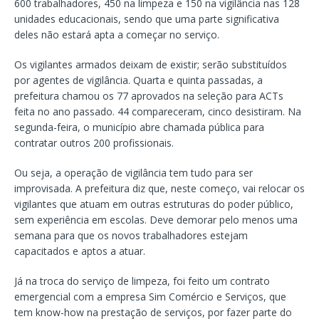
600 trabalhadores, 450 na limpeza e 150 na vigilância nas 128
unidades educacionais, sendo que uma parte significativa
deles não estará apta a começar no serviço.
Os vigilantes armados deixam de existir; serão substituídos
por agentes de vigilância. Quarta e quinta passadas, a
prefeitura chamou os 77 aprovados na seleção para ACTs
feita no ano passado. 44 compareceram, cinco desistiram. Na
segunda-feira, o município abre chamada pública para
contratar outros 200 profissionais.
Ou seja, a operação de vigilância tem tudo para ser
improvisada. A prefeitura diz que, neste começo, vai relocar os
vigilantes que atuam em outras estruturas do poder público,
sem experiência em escolas. Deve demorar pelo menos uma
semana para que os novos trabalhadores estejam
capacitados e aptos a atuar.
Já na troca do serviço de limpeza, foi feito um contrato
emergencial com a empresa Sim Comércio e Serviços, que
tem know-how na prestação de serviços, por fazer parte do