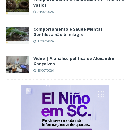
vazios
24/07/2026
Comportamento e Saúde Mental |
Gentileza não é milagre
17/07/2026
Vídeo | A análise política de Alexandre
Gonçalves
13/07/2026