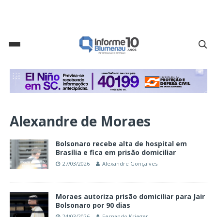
Alexandre de Moraes
Bolsonaro recebe alta de hospital em
Brasília e fica em prisão domiciliar
27/03/2026
Alexandre Gonçalves
Moraes autoriza prisão domiciliar para Jair
Bolsonaro por 90 dias
24/03/2026
Fernando Krieger