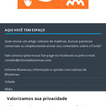
AQUI VOCÊ TEM ESPAÇO
Quer enviar um artigo, release de matérias, buscar parcerias
comerciais ou simplesmente enviar seu comentário sobre o Portal?
Fale conosco pela nossa fan-page no Facebook ou pelo e-mail:
contato@informeblumenau.com
.
Informe Blumenau, informação e opinião com notícias de
Blumenau
Cidade
Mídia
Entretenimento
Valorizamos sua privacidade
Geral