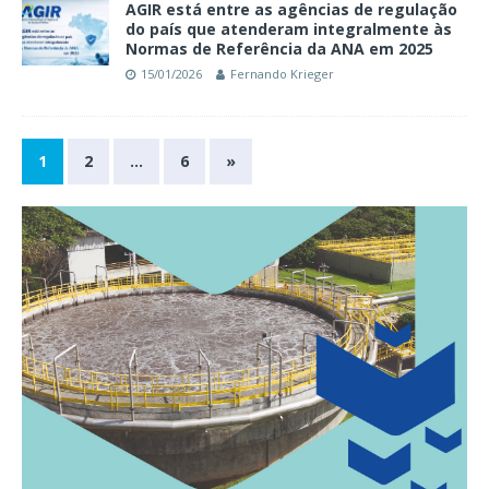
AGIR está entre as agências de regulação
do país que atenderam integralmente às
Normas de Referência da ANA em 2025
15/01/2026
Fernando Krieger
1
2
…
6
»