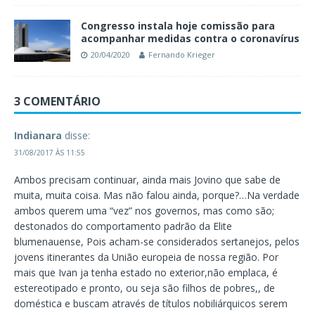
Congresso instala hoje comissão para
acompanhar medidas contra o coronavírus
20/04/2020
Fernando Krieger
3 COMENTÁRIO
Indianara
disse:
31/08/2017 ÀS 11:55
Ambos precisam continuar, ainda mais Jovino que sabe de
muita, muita coisa. Mas não falou ainda, porque?…Na verdade
ambos querem uma “vez” nos governos, mas como são;
destonados do comportamento padrão da Elite
blumenauense, Pois acham-se considerados sertanejos, pelos
jovens itinerantes da União europeia de nossa região. Por
mais que Ivan ja tenha estado no exterior,não emplaca, é
estereotipado e pronto, ou seja são filhos de pobres,, de
doméstica e buscam através de títulos nobiliárquicos serem