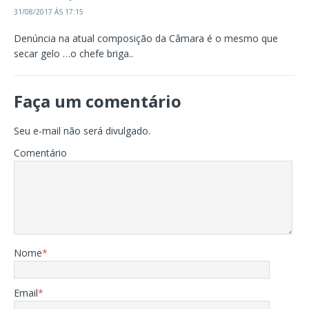
31/08/2017 ÀS 17:15
Denúncia na atual composição da Câmara é o mesmo que
secar gelo …o chefe briga..
Faça um comentário
Seu e-mail não será divulgado.
Comentário
Nome
*
Email
*