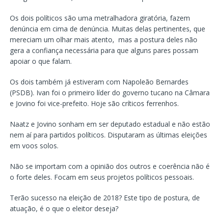
Os dois políticos são uma metralhadora giratória, fazem
denúncia em cima de denúncia. Muitas delas pertinentes, que
mereciam um olhar mais atento, mas a postura deles não
gera a confiança necessária para que alguns pares possam
apoiar o que falam.
Os dois também já estiveram com Napoleão Bernardes
(PSDB). Ivan foi o primeiro líder do governo tucano na Câmara
e Jovino foi vice-prefeito. Hoje são críticos ferrenhos.
Naatz e Jovino sonham em ser deputado estadual e não estão
nem aí para partidos políticos. Disputaram as últimas eleições
em voos solos.
Não se importam com a opinião dos outros e coerência não é
o forte deles. Focam em seus projetos políticos pessoais.
Terão sucesso na eleição de 2018? Este tipo de postura, de
atuação, é o que o eleitor deseja?