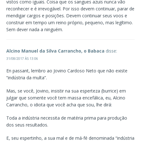
vistos como iguais. Coisa que os sangues azuis nunca vão
reconhecer e é irrevogável. Por isso devem continuar, parar de
mendigar cargos e posições. Devem continuar seus voos e
construir em tempo um reino próprio, pequeno, mas legítimo.
Sem dever nada a ninguém.
Alcino Manuel da Silva Carrancho, o Babaca
disse:
31/08/2017 ÀS 13:06
En passant, lembro ao Jovino Cardoso Neto que não existe
“indústria da multa”.
Mas, se você, Jovino, insistir na sua esperteza (burrice) em
julgar que somente você tem massa encefálica, eu, Alcino
Carrancho, o idiota que você acha que sou, lhe dirá:
Toda a indústria necessita de matéria prima para produção
dos seus resultados.
E, seu espertinho, a sua mal e de má-fé denominada “indústria