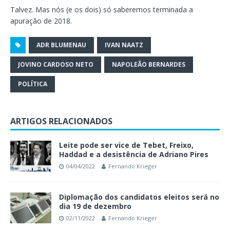
Talvez. Mas nós (e os dois) só saberemos terminada a
apuração de 2018.
ADR BLUMENAU
IVAN NAATZ
JOVINO CARDOSO NETO
NAPOLEÃO BERNARDES
POLÍTICA
ARTIGOS RELACIONADOS
Leite pode ser vice de Tebet, Freixo,
Haddad e a desistência de Adriano Pires
04/04/2022
Fernando Krieger
Diplomação dos candidatos eleitos será no
dia 19 de dezembro
02/11/2022
Fernando Krieger