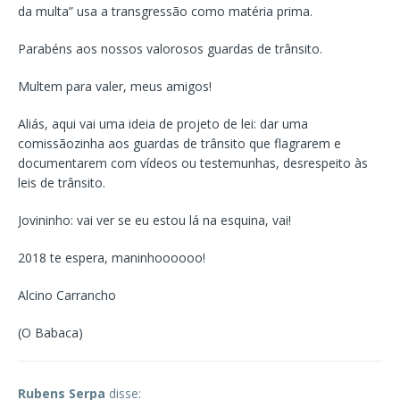
da multa” usa a transgressão como matéria prima.
Parabéns aos nossos valorosos guardas de trânsito.
Multem para valer, meus amigos!
Aliás, aqui vai uma ideia de projeto de lei: dar uma
comissãozinha aos guardas de trânsito que flagrarem e
documentarem com vídeos ou testemunhas, desrespeito às
leis de trânsito.
Jovininho: vai ver se eu estou lá na esquina, vai!
2018 te espera, maninhoooooo!
Alcino Carrancho
(O Babaca)
Rubens Serpa
disse: