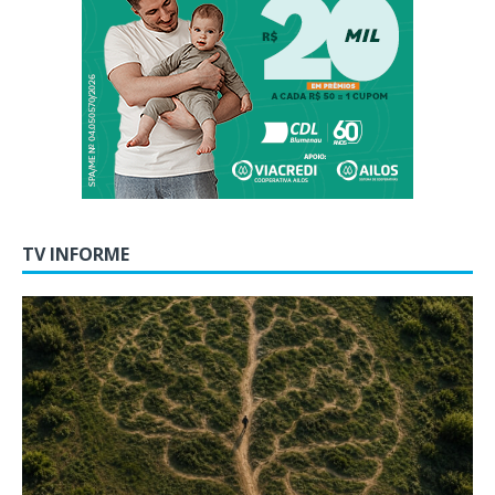
TV INFORME