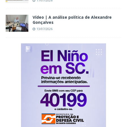
17/07/2026
Vídeo | A análise política de Alexandre
Gonçalves
13/07/2026