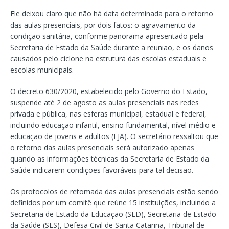
Ele deixou claro que não há data determinada para o retorno
das aulas presenciais, por dois fatos: o agravamento da
condição sanitária, conforme panorama apresentado pela
Secretaria de Estado da Saúde durante a reunião, e os danos
causados pelo ciclone na estrutura das escolas estaduais e
escolas municipais.
O decreto 630/2020, estabelecido pelo Governo do Estado,
suspende até 2 de agosto as aulas presenciais nas redes
privada e pública, nas esferas municipal, estadual e federal,
incluindo educação infantil, ensino fundamental, nível médio e
educação de jovens e adultos (EJA). O secretário ressaltou que
o retorno das aulas presenciais será autorizado apenas
quando as informações técnicas da Secretaria de Estado da
Saúde indicarem condições favoráveis para tal decisão.
Os protocolos de retomada das aulas presenciais estão sendo
definidos por um comitê que reúne 15 instituições, incluindo a
Secretaria de Estado da Educação (SED), Secretaria de Estado
da Saúde (SES), Defesa Civil de Santa Catarina, Tribunal de