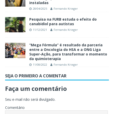
instaladas
28/04/2025
Fernando Krieger
Pesquisa na FURB estuda o efeito do
canabidiol para autistas
11/12/2021
Fernando Krieger
“Mega Fórmula” é resultado da parceria
entre a Oncologia do HSA e a ONG Liga
Super-Ação, para transformar o momento
da quimioterapia
11/08/2022
Fernando Krieger
SEJA O PRIMEIRO A COMENTAR
Faça um comentário
Seu e-mail não será divulgado.
Comentário