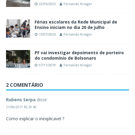
22/05/2025
Fernando Krieger
Férias escolares da Rede Municipal de
Ensino iniciam no dia 20 de julho
13/07/2026
Fernando Krieger
PF vai investigar depoimento de porteiro
do condomínio de Bolsonaro
07/11/2019
Fernando Krieger
2 COMENTÁRIO
Rubens Serpa
disse:
21/06/2017 ÀS 20:40
Como explicar o inexplicavel ?