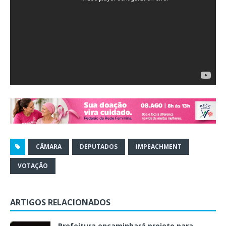
CÂMARA
DEPUTADOS
IMPEACHMENT
VOTAÇÃO
ARTIGOS RELACIONADOS
Prefeitura encaminhará projeto para