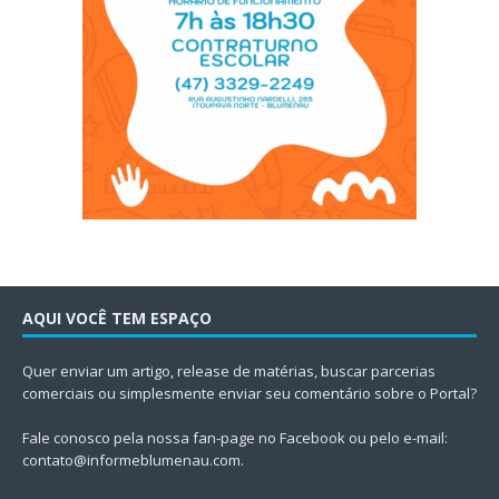
AQUI VOCÊ TEM ESPAÇO
Quer enviar um artigo, release de matérias, buscar parcerias
comerciais ou simplesmente enviar seu comentário sobre o Portal?
Fale conosco pela nossa fan-page no Facebook ou pelo e-mail:
contato@informeblumenau.com
.