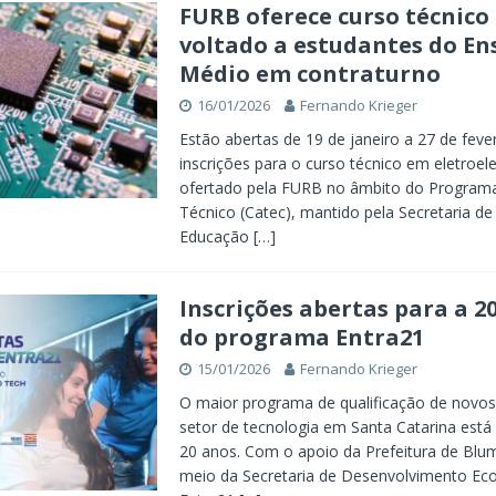
FURB oferece curso técnico
voltado a estudantes do En
Médio em contraturno
16/01/2026
Fernando Krieger
Estão abertas de 19 de janeiro a 27 de feve
inscrições para o curso técnico em eletroel
ofertado pela FURB no âmbito do Programa
Técnico (Catec), mantido pela Secretaria de
Educação
[…]
Inscrições abertas para a 2
do programa Entra21
15/01/2026
Fernando Krieger
O maior programa de qualificação de novos
setor de tecnologia em Santa Catarina est
20 anos. Com o apoio da Prefeitura de Blu
meio da Secretaria de Desenvolvimento Ec