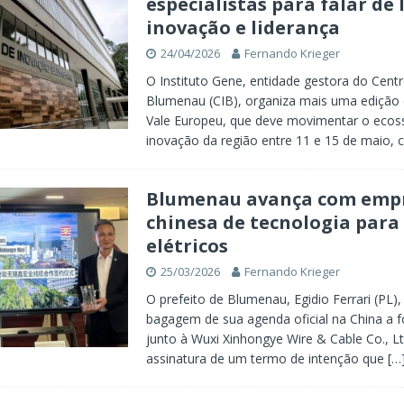
especialistas para falar de 
inovação e liderança
24/04/2026
Fernando Krieger
O Instituto Gene, entidade gestora do Cent
Blumenau (CIB), organiza mais uma edição
Vale Europeu, que deve movimentar o ecos
inovação da região entre 11 e 15 de maio,
Blumenau avança com emp
chinesa de tecnologia para
elétricos
25/03/2026
Fernando Krieger
O prefeito de Blumenau, Egidio Ferrari (PL),
bagagem de sua agenda oficial na China a f
junto à Wuxi Xinhongye Wire & Cable Co., Lt
assinatura de um termo de intenção que
[…