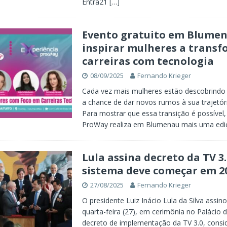
Entra21
[…]
Evento gratuito em Blumen
inspirar mulheres a trans
carreiras com tecnologia
08/09/2025
Fernando Krieger
Cada vez mais mulheres estão descobrindo 
a chance de dar novos rumos à sua trajetóri
Para mostrar que essa transição é possível
ProWay realiza em Blumenau mais uma ed
Lula assina decreto da TV 3.
sistema deve começar em 2
27/08/2025
Fernando Krieger
O presidente Luiz Inácio Lula da Silva assin
quarta-feira (27), em cerimônia no Palácio d
decreto de implementação da TV 3.0, consi