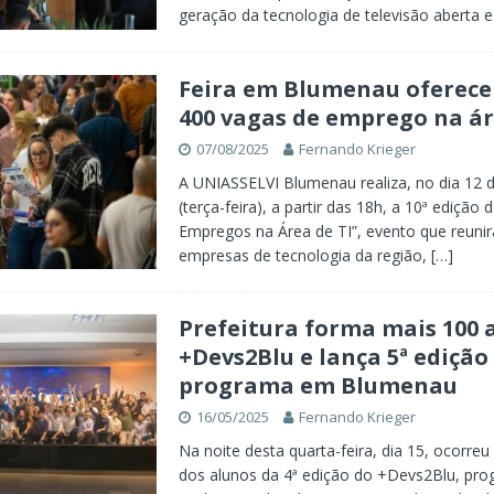
geração da tecnologia de televisão aberta e
Feira em Blumenau oferece
400 vagas de emprego na ár
07/08/2025
Fernando Krieger
A UNIASSELVI Blumenau realiza, no dia 12 
(terça-feira), a partir das 18h, a 10ª edição 
Empregos na Área de TI”, evento que reunirá
empresas de tecnologia da região,
[…]
Prefeitura forma mais 100 
+Devs2Blu e lança 5ª edição
programa em Blumenau
16/05/2025
Fernando Krieger
Na noite desta quarta-feira, dia 15, ocorreu
dos alunos da 4ª edição do +Devs2Blu, pr