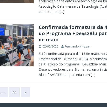
aceleração de talentos em tecnologia da Bl
Associação Catarinense de Tecnologia (Acat
com o apoio
[…]
Confirmada formatura da 4
do Programa +Devs2Blu par
de maio
02/05/2025
Fernando Krieger
Está confirmada para o dia 15 de maio, no 
Empresarial de Blumenau (CEB), a cerimôni
da 4ª edição do programa +Devs2Blu- Mais
Desenvolvedores para Blumenau, uma inicia
Blusoft/ACATE, em parceria com
[…]
…
66
»