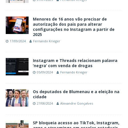
Menores de 16 anos vão precisar de
autorização dos pais para alterar
configurações no Instagram a partir de
2025
17/09/2024
Fernando Krieger
Instagram e Threads relacionam palavra
‘negra’ com venda de drogas
05/09/2024
Fernando Krieger
Os deputados de Blumenau e a eleição na
cidade
27/08/2024
Alexandre Gonçalves
SP bloqueia acesso ao TikTok, Instagram,
apps e streamings em escolas estaduais