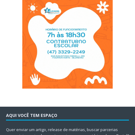
AQUI VOCÊ TEM ESPAÇO
Quer enviar um artigo, release de matérias, buscar parcerias