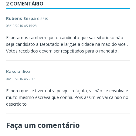
2 COMENTÁRIO
Rubens Serpa
disse:
03/10/2016 ÀS 15:23
Esperamos também que o candidato que sair vitorioso não
seja candidato a Deputado e largue a cidade na mão do vice .
Votos recebidos devem ser respeitados para o mandato .
Kassia
disse:
04/10/2016 ÀS 2:17
Espero que se tiver outra pesquisa fajuta, vc não se envolva e
muito mesmo escreva que confia. Pois assim vc vai caindo no
descrédito
Faça um comentário