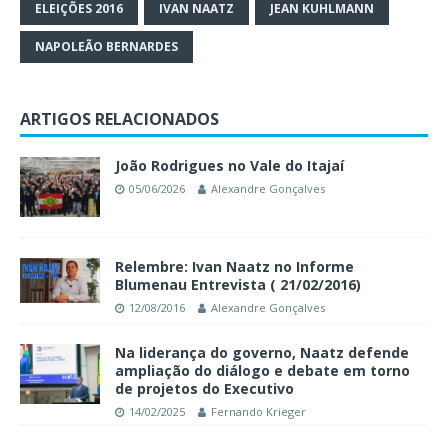
ELEIÇÕES 2016
IVAN NAATZ
JEAN KUHLMANN
NAPOLEÃO BERNARDES
ARTIGOS RELACIONADOS
João Rodrigues no Vale do Itajaí
05/06/2026
Alexandre Gonçalves
Relembre: Ivan Naatz no Informe
Blumenau Entrevista ( 21/02/2016)
12/08/2016
Alexandre Gonçalves
Na liderança do governo, Naatz defende
ampliação do diálogo e debate em torno
de projetos do Executivo
14/02/2025
Fernando Krieger