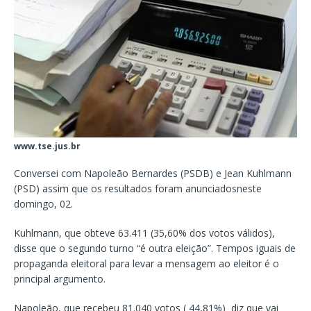
www.tse.jus.br
Conversei com Napoleão Bernardes (PSDB) e Jean Kuhlmann
(PSD) assim que os resultados foram anunciadosneste
domingo, 02.
Kuhlmann, que obteve 63.411 (35,60% dos votos válidos),
disse que o segundo turno “é outra eleição”. Tempos iguais de
propaganda eleitoral para levar a mensagem ao eleitor é o
principal argumento.
Napoleão, que recebeu 81.040 votos ( 44,81%) diz que vai