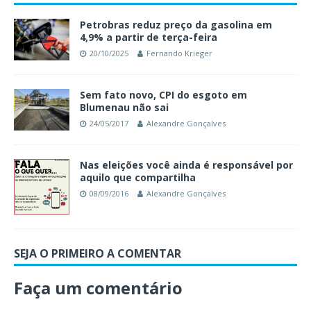
Petrobras reduz preço da gasolina em
4,9% a partir de terça-feira
20/10/2025
Fernando Krieger
Sem fato novo, CPI do esgoto em
Blumenau não sai
24/05/2017
Alexandre Gonçalves
Nas eleições você ainda é responsável por
aquilo que compartilha
08/09/2016
Alexandre Gonçalves
SEJA O PRIMEIRO A COMENTAR
Faça um comentário