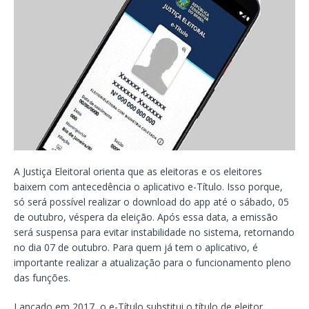
A Justiça Eleitoral orienta que as eleitoras e os eleitores
baixem com antecedência o aplicativo e-Título. Isso porque,
só será possível realizar o download do app até o sábado, 05
de outubro, véspera da eleição. Após essa data, a emissão
será suspensa para evitar instabilidade no sistema, retornando
no dia 07 de outubro. Para quem já tem o aplicativo, é
importante realizar a atualização para o funcionamento pleno
das funções.
Lançado em 2017, o e-Título substitui o título de eleitor