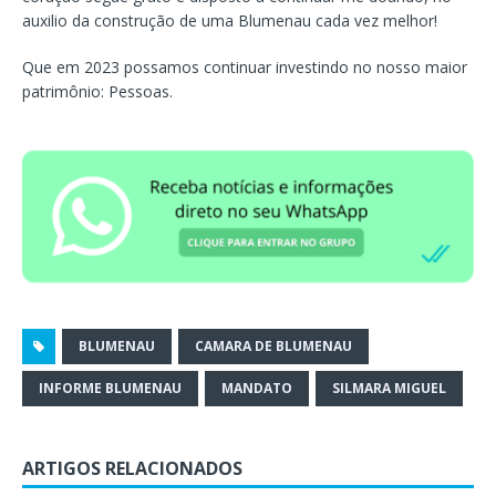
auxilio da construção de uma Blumenau cada vez melhor!
Que em 2023 possamos continuar investindo no nosso maior
patrimônio: Pessoas.
BLUMENAU
CAMARA DE BLUMENAU
INFORME BLUMENAU
MANDATO
SILMARA MIGUEL
ARTIGOS RELACIONADOS