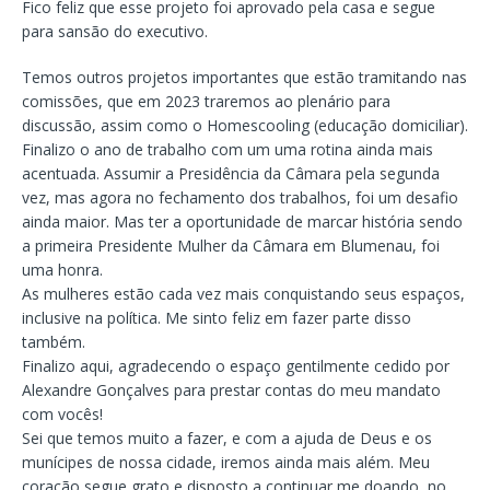
Fico feliz que esse projeto foi aprovado pela casa e segue
para sansão do executivo.
Temos outros projetos importantes que estão tramitando nas
comissões, que em 2023 traremos ao plenário para
discussão, assim como o Homescooling (educação domiciliar).
Finalizo o ano de trabalho com um uma rotina ainda mais
acentuada. Assumir a Presidência da Câmara pela segunda
vez, mas agora no fechamento dos trabalhos, foi um desafio
ainda maior. Mas ter a oportunidade de marcar história sendo
a primeira Presidente Mulher da Câmara em Blumenau, foi
uma honra.
As mulheres estão cada vez mais conquistando seus espaços,
inclusive na política. Me sinto feliz em fazer parte disso
também.
Finalizo aqui, agradecendo o espaço gentilmente cedido por
Alexandre Gonçalves para prestar contas do meu mandato
com vocês!
Sei que temos muito a fazer, e com a ajuda de Deus e os
munícipes de nossa cidade, iremos ainda mais além. Meu
coração segue grato e disposto a continuar me doando, no