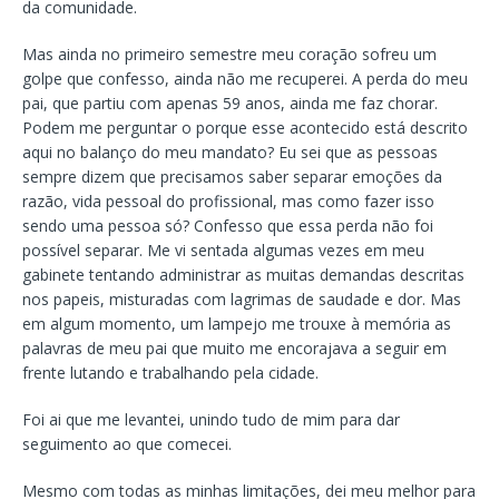
da comunidade.
Mas ainda no primeiro semestre meu coração sofreu um
golpe que confesso, ainda não me recuperei. A perda do meu
pai, que partiu com apenas 59 anos, ainda me faz chorar.
Podem me perguntar o porque esse acontecido está descrito
aqui no balanço do meu mandato? Eu sei que as pessoas
sempre dizem que precisamos saber separar emoções da
razão, vida pessoal do profissional, mas como fazer isso
sendo uma pessoa só? Confesso que essa perda não foi
possível separar. Me vi sentada algumas vezes em meu
gabinete tentando administrar as muitas demandas descritas
nos papeis, misturadas com lagrimas de saudade e dor. Mas
em algum momento, um lampejo me trouxe à memória as
palavras de meu pai que muito me encorajava a seguir em
frente lutando e trabalhando pela cidade.
Foi ai que me levantei, unindo tudo de mim para dar
seguimento ao que comecei.
Mesmo com todas as minhas limitações, dei meu melhor para