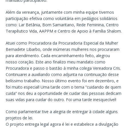
mandato participativo.
Além da vereança, juntamente com minha equipe tivemos
participação efetiva como voluntária em pedágios solidários
como: Lar Betânia, Bom Samaritano, Rede Feminina, Centro
Terapêutico Vida, AAPPM e Centro de Apoio à Família Shalom.
Atuei como Procuradora da Procuradoria Especial da Mulher
Bernadete Libarbo, onde inúmeras mulheres nos procuraram
para atendimento. Cada encaminhamento feito, alegrou
nosso coração. Este ano finalizo meu mandato como
Procuradora e passo o bastão à minha colega Vereadora Cris.
Continuarei a auxiliando como adjunta na continuação desse
belíssimo trabalho. Nosso último evento foi em dezembro, e
foi muito especial! Uma tarde com o tema “cuidando de quem
cuida” nos deu a oportunidade de cuidar das pessoas dedicam
suas vidas para cuidar do outro. Foi uma tarde inesquecível!
Como parlamentar tive a alegria de entregar à cidade alguns
projetos de lei.
O projeto entrega legal agora é lei e estabelece a divulgação