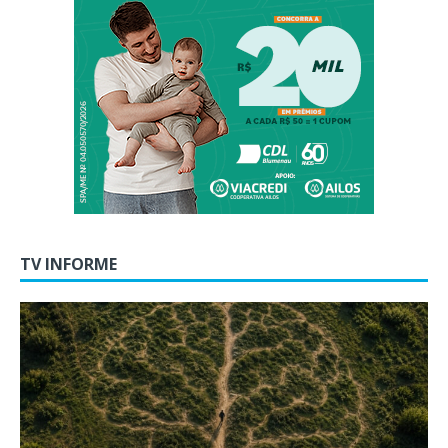
TV INFORME