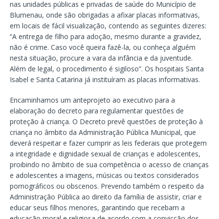
nas unidades públicas e privadas de saúde do Município de
Blumenau, onde são obrigadas a afixar placas informativas,
em locais de fácil visualização, contendo as seguintes dizeres:
“A entrega de filho para adoção, mesmo durante a gravidez,
não é crime. Caso você queira fazê-la, ou conheça alguém
nesta situação, procure a vara da infância e da juventude.
Além de legal, o procedimento é sigiloso”. Os hospitais Santa
Isabel e Santa Catarina já instituíram as placas informativas.
Encaminhamos um anteprojeto ao executivo para a
elaboração do decreto para regulamentar questões de
proteção à criança. O Decreto prevê questões de proteção à
criança no âmbito da Administração Pública Municipal, que
deverá respeitar e fazer cumprir as leis federais que protegem
a integridade e dignidade sexual de crianças e adolescentes,
proibindo no âmbito de sua competência o acesso de crianças
e adolescentes a imagens, músicas ou textos considerados
pornográficos ou obscenos. Prevendo também o respeito da
Administração Pública ao direito da família de assistir, criar e
educar seus filhos menores, garantindo que recebam a
educação moral e religiosa de acordo com a convicção dos