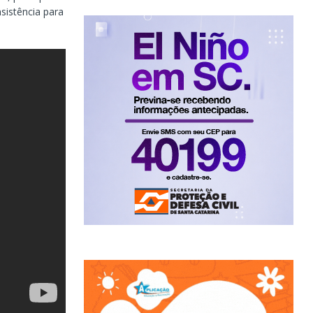
sistência para