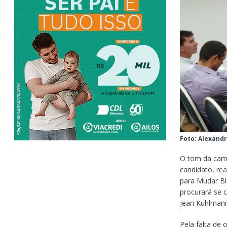
Foto: Alexand
O tom da cam
candidato, rea
para Mudar B
procurará se 
Jean Kuhlmann
Pela falta de 