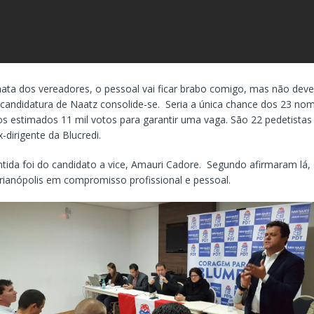
ata dos vereadores, o pessoal vai ficar brabo comigo, mas não deve
 candidatura de Naatz consolide-se. Seria a única chance dos 23 no
s estimados 11 mil votos para garantir uma vaga. São 22 pedetistas
-dirigente da Blucredi.
ntida foi do candidato a vice, Amauri Cadore. Segundo afirmaram lá,
rianópolis em compromisso profissional e pessoal.