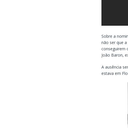
Sobre a nomin
não ser que a
conseguirem o
João Baron, ex
A ausência se
estava em Flo