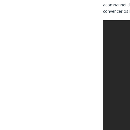
acompanhei du
convencer os 