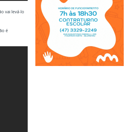
ão vai levá-lo
ão é