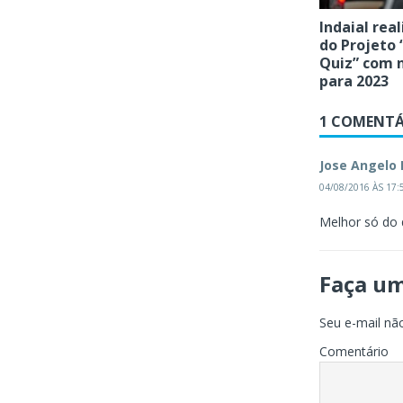
Indaial real
do Projeto 
Quiz” com 
para 2023
1 COMENTÁ
Jose Angelo 
04/08/2016 ÀS 17:
Melhor só do
Faça u
Seu e-mail não
Comentário