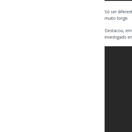
Só ser diferent
muito longe.
Destacou, em 
investigado e