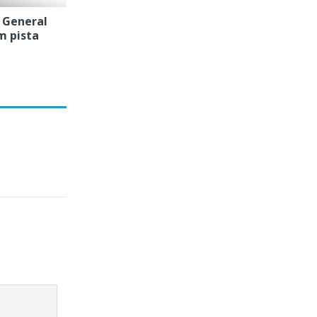
 General
m pista