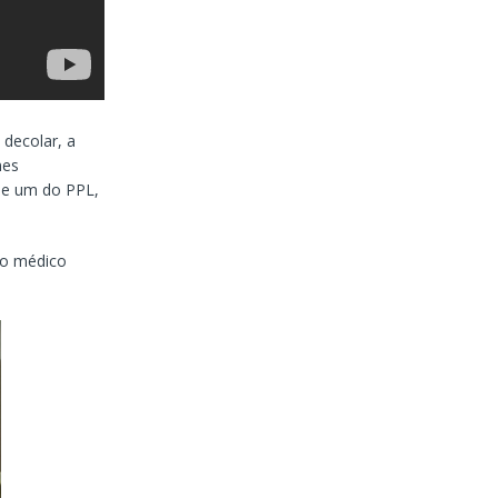
 decolar, a
mes
 e um do PPL,
 o médico