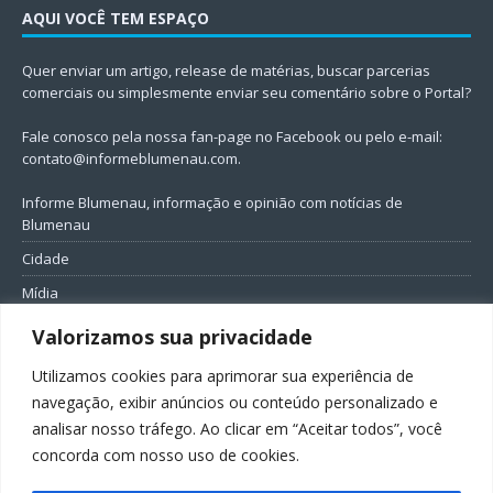
AQUI VOCÊ TEM ESPAÇO
Quer enviar um artigo, release de matérias, buscar parcerias
comerciais ou simplesmente enviar seu comentário sobre o Portal?
Fale conosco pela nossa fan-page no Facebook ou pelo e-mail:
contato@informeblumenau.com
.
Informe Blumenau, informação e opinião com notícias de
Blumenau
Cidade
Mídia
Entretenimento
Valorizamos sua privacidade
Geral
Utilizamos cookies para aprimorar sua experiência de
Política
navegação, exibir anúncios ou conteúdo personalizado e
analisar nosso tráfego. Ao clicar em “Aceitar todos”, você
FIQUE CONECTADO
concorda com nosso uso de cookies.