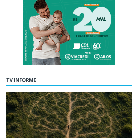
TV INFORME