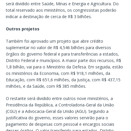
será dividido entre Saúde, Minas e Energia e Agricultura. Do
total reservado aos ministérios, os congressistas poderão
indicar a destinação de cerca de R$ 3 bilhões.
Outros projetos
Também foi aprovado um projeto que abre crédito
suplementar no valor de R$ 4,546 bilhões para diversos
órgãos do governo federal e para transferências a estados,
Distrito Federal e municípios. A maior parte dos recursos, R$
1,8 bilhão, vai para o Ministério da Defesa. Em seguida, estão
os ministérios da Economia, com R$ 918,1 milhões, da
Educação, com R$ 651,6 milhões, da Justiça, com R$ 437,15
milhões, e da Saúde, com R$ 385 milhões.
O restante será dividido entre outros nove ministérios, a
Presidência da República, a Controladoria-Geral da União
(CGU) e a Advocacia-Geral da União (AGU). Segundo a
justificativa do governo, esses valores servirão para o
pagamento de despesas com pessoal e encargos sociais
desses órgãos. O valor transferido para estados, Distrito