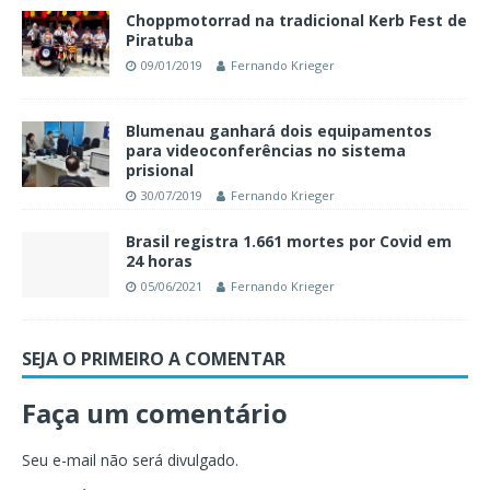
Choppmotorrad na tradicional Kerb Fest de
Piratuba
09/01/2019
Fernando Krieger
Blumenau ganhará dois equipamentos
para videoconferências no sistema
prisional
30/07/2019
Fernando Krieger
Brasil registra 1.661 mortes por Covid em
24 horas
05/06/2021
Fernando Krieger
SEJA O PRIMEIRO A COMENTAR
Faça um comentário
Seu e-mail não será divulgado.