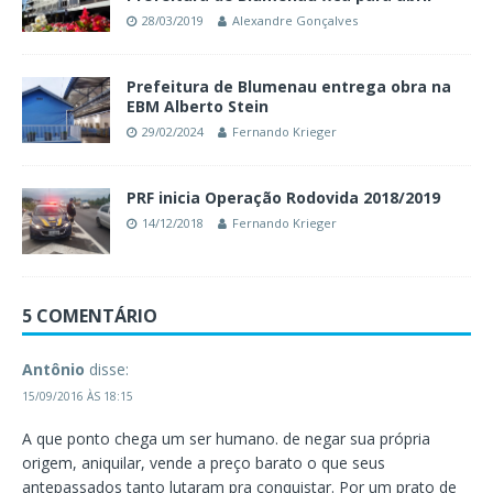
28/03/2019
Alexandre Gonçalves
Prefeitura de Blumenau entrega obra na
EBM Alberto Stein
29/02/2024
Fernando Krieger
PRF inicia Operação Rodovida 2018/2019
14/12/2018
Fernando Krieger
5 COMENTÁRIO
Antônio
disse:
15/09/2016 ÀS 18:15
A que ponto chega um ser humano. de negar sua própria
origem, aniquilar, vende a preço barato o que seus
antepassados tanto lutaram pra conquistar. Por um prato de