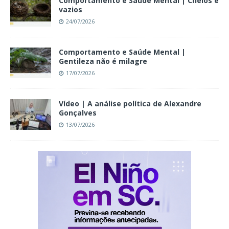
Comportamento e Saúde Mental | Cheios e
vazios
24/07/2026
Comportamento e Saúde Mental |
Gentileza não é milagre
17/07/2026
Vídeo | A análise política de Alexandre
Gonçalves
13/07/2026