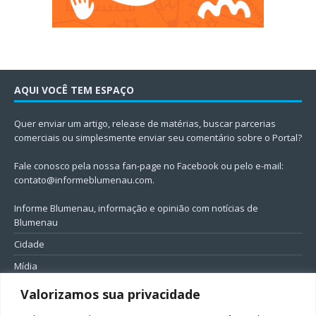
AQUI VOCÊ TEM ESPAÇO
Quer enviar um artigo, release de matérias, buscar parcerias
comerciais ou simplesmente enviar seu comentário sobre o Portal?
Fale conosco pela nossa fan-page no Facebook ou pelo e-mail:
contato@informeblumenau.com
.
Informe Blumenau, informação e opinião com notícias de
Blumenau
Cidade
Mídia
Entretenimento
Valorizamos sua privacidade
Geral