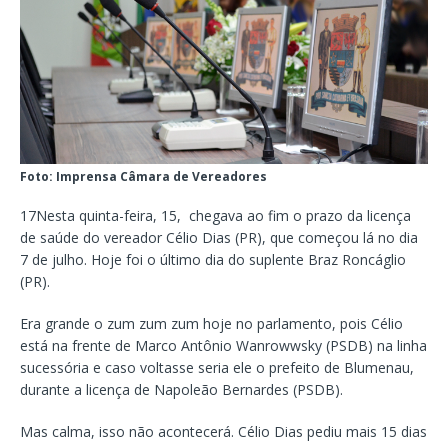
Foto: Imprensa Câmara de Vereadores
17Nesta quinta-feira, 15, chegava ao fim o prazo da licença
de saúde do vereador Célio Dias (PR), que começou lá no dia
7 de julho. Hoje foi o último dia do suplente Braz Roncáglio
(PR).
Era grande o zum zum zum hoje no parlamento, pois Célio
está na frente de Marco Antônio Wanrowwsky (PSDB) na linha
sucessória e caso voltasse seria ele o prefeito de Blumenau,
durante a licença de Napoleão Bernardes (PSDB).
Mas calma, isso não acontecerá. Célio Dias pediu mais 15 dias