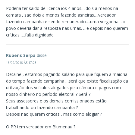
Poderia ter saido de licenca ios 4 anos….dois a menos na
camara , sao dois a menos fazendo asneiras….vereador
fazendo campanha e sendo remunerado….uma vergonha….o
povo deveria dar a resposta nas urnas. …e depois não querem
críticas ….falta dignidade.
Rubens Serpa
disse:
16/09/2016 ÀS 17:23
Detalhe , estamos pagando salário para que fiquem a maioria
do tempo fazendo campanha …será que existe fiscalização da
utilização dos veículos alugados pela câmara e pagos com
nosso dinheiro no período eleitoral ? Será ?
Seus assessores e os demais comissionados estão
trabalhando ou fazendo campanha ?
Depois não querem criticas , mas como elogiar ?
O PR tem vereador em Blumenau ?