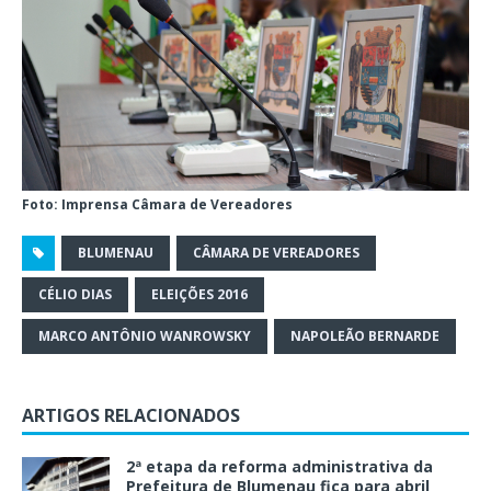
Foto: Imprensa Câmara de Vereadores
BLUMENAU
CÂMARA DE VEREADORES
CÉLIO DIAS
ELEIÇÕES 2016
MARCO ANTÔNIO WANROWSKY
NAPOLEÃO BERNARDE
ARTIGOS RELACIONADOS
2ª etapa da reforma administrativa da
Prefeitura de Blumenau fica para abril