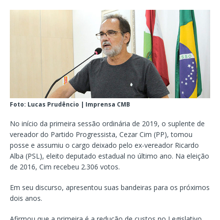
Foto: Lucas Prudêncio | Imprensa CMB
No início da primeira sessão ordinária de 2019, o suplente de
vereador do Partido Progressista, Cezar Cim (PP), tomou
posse e assumiu o cargo deixado pelo ex-vereador Ricardo
Alba (PSL), eleito deputado estadual no último ano. Na eleição
de 2016, Cim recebeu 2.306 votos.
Em seu discurso, apresentou suas bandeiras para os próximos
dois anos.
Afirmou que a primeira é a redução de custos no Legislativo,