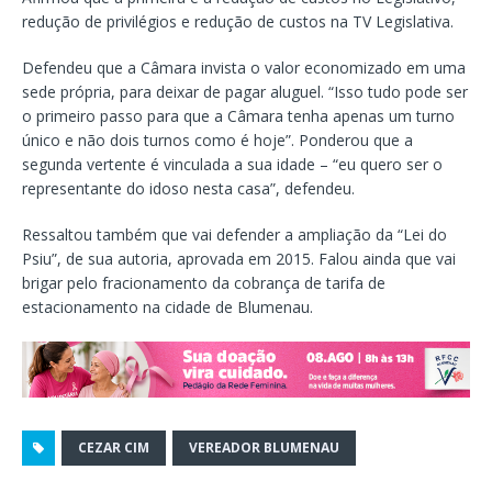
redução de privilégios e redução de custos na TV Legislativa.
Defendeu que a Câmara invista o valor economizado em uma
sede própria, para deixar de pagar aluguel. “Isso tudo pode ser
o primeiro passo para que a Câmara tenha apenas um turno
único e não dois turnos como é hoje”. Ponderou que a
segunda vertente é vinculada a sua idade – “eu quero ser o
representante do idoso nesta casa”, defendeu.
Ressaltou também que vai defender a ampliação da “Lei do
Psiu”, de sua autoria, aprovada em 2015. Falou ainda que vai
brigar pelo fracionamento da cobrança de tarifa de
estacionamento na cidade de Blumenau.
CEZAR CIM
VEREADOR BLUMENAU