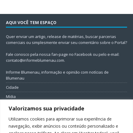
AQUI VOCÊ TEM ESPAÇO
Quer enviar um artigo, release de matérias, buscar parcerias
comerciais ou simplesmente enviar seu comentário sobre o Portal?
Fale conosco pela nossa fan-page no Facebook ou pelo e-mail:
contato@informeblumenau.com
.
Informe Blumenau, informação e opinião com notícias de
Blumenau
Cidade
Mídia
Entretenimento
Valorizamos sua privacidade
Geral
Utilizamos cookies para aprimorar sua experiência de
Política
navegação, exibir anúncios ou conteúdo personalizado e