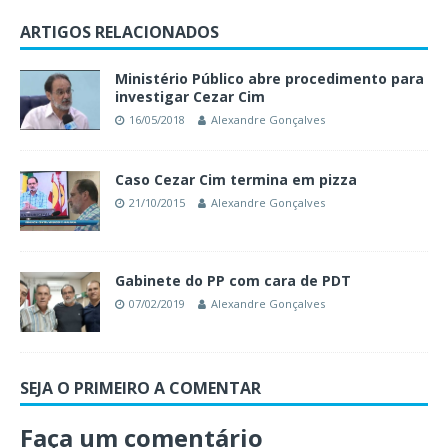
ARTIGOS RELACIONADOS
Ministério Público abre procedimento para
investigar Cezar Cim
16/05/2018
Alexandre Gonçalves
Caso Cezar Cim termina em pizza
21/10/2015
Alexandre Gonçalves
Gabinete do PP com cara de PDT
07/02/2019
Alexandre Gonçalves
SEJA O PRIMEIRO A COMENTAR
Faça um comentário