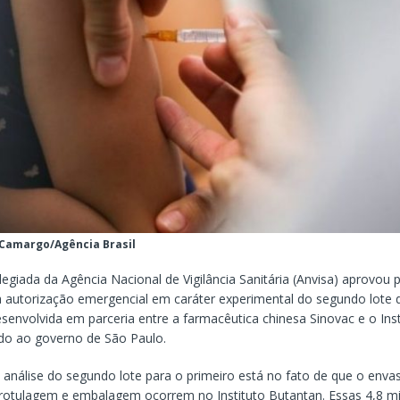
 Camargo/Agência Brasil
legiada da Agência Nacional de Vigilância Sanitária (Anvisa) aprovou 
 autorização emergencial em caráter experimental do segundo lote 
senvolvida em parceria entre a farmacêutica chinesa Sinovac e o Inst
ado ao governo de São Paulo.
 análise do segundo lote para o primeiro está no fato de que o enva
rotulagem e embalagem ocorrem no Instituto Butantan. Essas 4,8 m