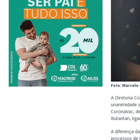
Foto: Marcelo
A Diretoria Co
unanimidade a
CoronaVac, de
Butantan, lig
A diferença da
processos de 