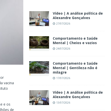
Vídeo | A análise política de
Alexandre Gonçalves
27/07/2026
Comportamento e Saúde
Mental | Cheios e vazios
24/07/2026
Comportamento e Saúde
Mental | Gentileza não é
milagre
por
17/07/2026
da vacina
ituto
Vídeo | A análise política de
Alexandre Gonçalves
13/07/2026
se e os
ilhões de