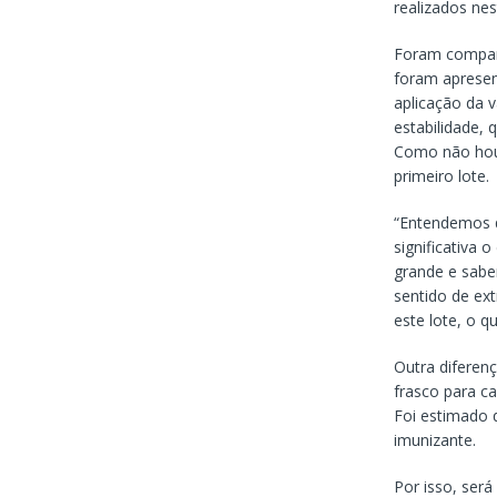
realizados nes
Foram compara
foram apresen
aplicação da 
estabilidade, 
Como não houv
primeiro lote.
“Entendemos 
significativa
grande e sabe
sentido de ext
este lote, o 
Outra diferen
frasco para ca
Foi estimado q
imunizante.
Por isso, será