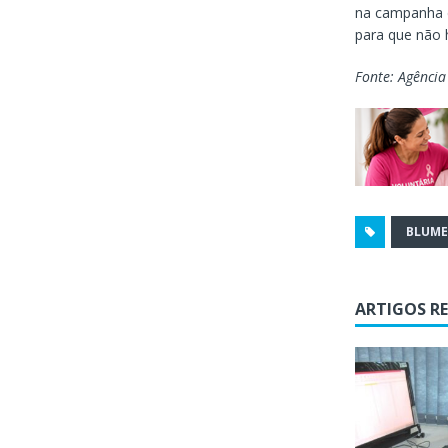
na campanha d
para que não 
Fonte: Agência
BLUM
ARTIGOS R