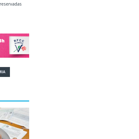
preservadas
MIA