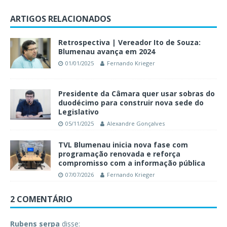
ARTIGOS RELACIONADOS
Retrospectiva | Vereador Ito de Souza:
Blumenau avança em 2024
01/01/2025
Fernando Krieger
Presidente da Câmara quer usar sobras do
duodécimo para construir nova sede do
Legislativo
05/11/2025
Alexandre Gonçalves
TVL Blumenau inicia nova fase com
programação renovada e reforça
compromisso com a informação pública
07/07/2026
Fernando Krieger
2 COMENTÁRIO
Rubens serpa
disse: