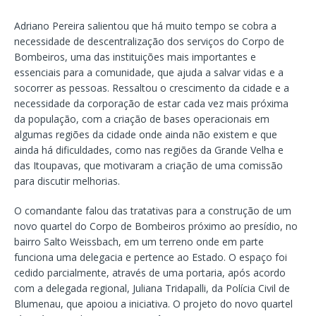
Adriano Pereira salientou que há muito tempo se cobra a
necessidade de descentralização dos serviços do Corpo de
Bombeiros, uma das instituições mais importantes e
essenciais para a comunidade, que ajuda a salvar vidas e a
socorrer as pessoas. Ressaltou o crescimento da cidade e a
necessidade da corporação de estar cada vez mais próxima
da população, com a criação de bases operacionais em
algumas regiões da cidade onde ainda não existem e que
ainda há dificuldades, como nas regiões da Grande Velha e
das Itoupavas, que motivaram a criação de uma comissão
para discutir melhorias.
O comandante falou das tratativas para a construção de um
novo quartel do Corpo de Bombeiros próximo ao presídio, no
bairro Salto Weissbach, em um terreno onde em parte
funciona uma delegacia e pertence ao Estado. O espaço foi
cedido parcialmente, através de uma portaria, após acordo
com a delegada regional, Juliana Tridapalli, da Polícia Civil de
Blumenau, que apoiou a iniciativa. O projeto do novo quartel