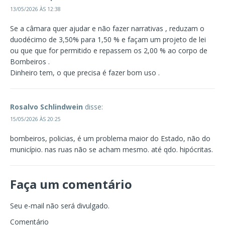
13/05/2026 ÀS 12:38
Se a câmara quer ajudar e não fazer narrativas , reduzam o
duodécimo de 3,50% para 1,50 % e façam um projeto de lei
ou que que for permitido e repassem os 2,00 % ao corpo de
Bombeiros .
Dinheiro tem, o que precisa é fazer bom uso .
Rosalvo Schlindwein
disse:
15/05/2026 ÀS 20:25
bombeiros, policias, é um problema maior do Estado, não do
município. nas ruas não se acham mesmo. até qdo. hipócritas.
Faça um comentário
Seu e-mail não será divulgado.
Comentário