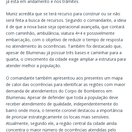
já está em andamento e nos trâmites.
Muniz acredita que se terá recurso para construir ou se não
será feita a busca de recursos. Segundo o comandante, a ideia
é de que a nova base seja operacional avançada, que contará
com caminhão, ambulância, viatura 4×4 e possivelmente
embarcação, com o objetivo de reduzir o tempo de resposta
no atendimento às ocorrências. Também foi destacado que,
apesar de Blumenau já possuir três bases e caminhar para a
quarta, o crescimento da cidade exige ampliar a estrutura para
atender melhor a população.
O comandante também apresentou aos presentes um mapa
de calor das ocorrências para identificar as regiões com maior
demanda de atendimentos do Corpo de Bombeiros em
Blumenau. Apesar de defender que toda a população deve
receber atendimento de qualidade, independentemente do
bairro onde mora, o tenente-coronel destacou a importância
de priorizar estrategicamente os locais mais sensíveis.
Atualmente, segundo ele, a região central da cidade ainda
concentra o maior número de ocorrências atendidas pelo