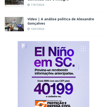
17/07/2026
Vídeo | A análise política de Alexandre
Gonçalves
13/07/2026