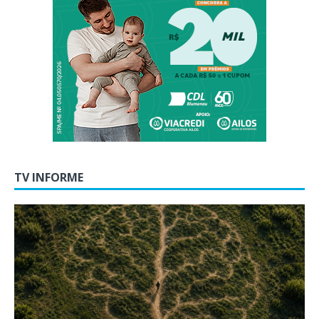
TV INFORME