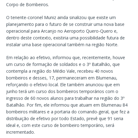
Corpo de Bombeiros.
O tenente-coronel Muniz ainda sinalizou que existe um
planejamento para o futuro de se construir uma nova base
operacional para Arcanjo no Aeroporto Quero-Quero e,
dentro deste contexto, existiria uma possibilidade futura de
instalar uma base operacional também na região Norte.
Em relação ao efetivo, informou que, recentemente, houve
um curso de formação de soldados e o 3º Batalhão, que
contempla a região do Médio Vale, recebeu 40 novos
bombeiros e desses, 17, permaneceram em Blumenau,
reforçando o efetivo local. Ele também anunciou que em
junho terá um curso dos bombeiros temporários com o
ingresso de 60 novos alunos para trabalhar na região do 3º
Batalhão. Por fim, ele informou que atuam em Blumenau 84
bombeiros militares e a portaria do comando-geral, que fez a
distribuição de efetivo por todo Estado, prevê que 91 seria
ideal e, com este curso de bombeiro temporário, será
incrementado.