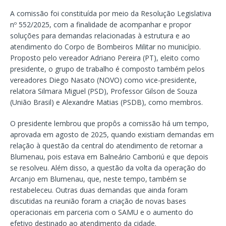
A comissão foi constituída por meio da Resolução Legislativa
nº 552/2025, com a finalidade de acompanhar e propor
soluções para demandas relacionadas à estrutura e ao
atendimento do Corpo de Bombeiros Militar no município.
Proposto pelo vereador Adriano Pereira (PT), eleito como
presidente, o grupo de trabalho é composto também pelos
vereadores Diego Nasato (NOVO) como vice-presidente,
relatora Silmara Miguel (PSD), Professor Gilson de Souza
(União Brasil) e Alexandre Matias (PSDB), como membros.
O presidente lembrou que propôs a comissão há um tempo,
aprovada em agosto de 2025, quando existiam demandas em
relação à questão da central do atendimento de retornar a
Blumenau, pois estava em Balneário Camboriú e que depois
se resolveu. Além disso, a questão da volta da operação do
Arcanjo em Blumenau, que, neste tempo, também se
restabeleceu. Outras duas demandas que ainda foram
discutidas na reunião foram a criação de novas bases
operacionais em parceria com o SAMU e o aumento do
efetivo destinado ao atendimento da cidade.