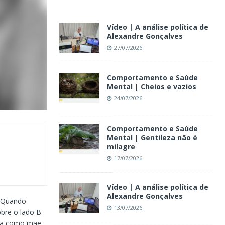
Vídeo | A análise política de
Alexandre Gonçalves
27/07/2026
Comportamento e Saúde
Mental | Cheios e vazios
24/07/2026
Comportamento e Saúde
Mental | Gentileza não é
milagre
17/07/2026
Vídeo | A análise política de
Alexandre Gonçalves
. Quando
13/07/2026
obre o lado B
cia como mãe