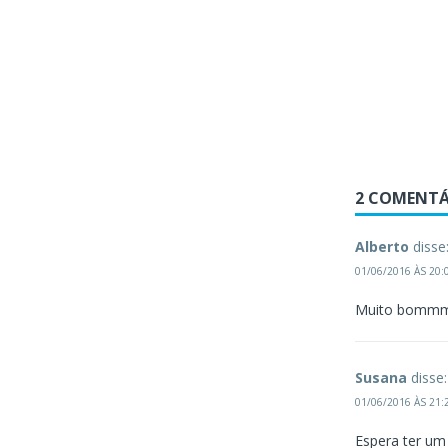
2 COMENTÁ
Alberto
disse
01/06/2016 ÀS 20:
Muito bommm
Susana
disse:
01/06/2016 ÀS 21:
Espera ter um 