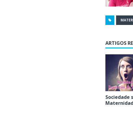
MATER
ARTIGOS R
Sociedade s
Maternida