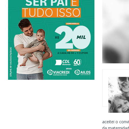
aceitei o conv
da maternidad