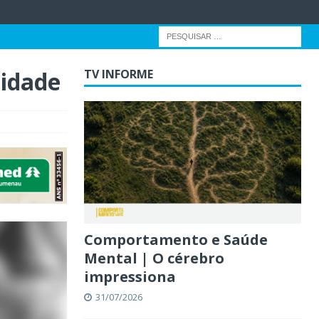
nidade
TV INFORME
Comportamento e Saúde
Mental | O cérebro
impressiona
31/07/2026