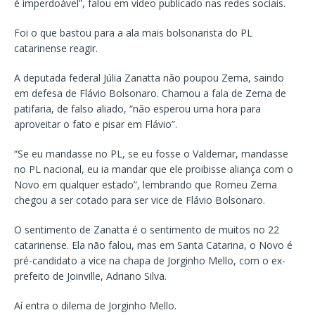
é imperdoável”, falou em vídeo publicado nas redes sociais.
Foi o que bastou para a ala mais bolsonarista do PL
catarinense reagir.
A deputada federal Júlia Zanatta não poupou Zema, saindo
em defesa de Flávio Bolsonaro. Chamou a fala de Zema de
patifaria, de falso aliado, “não esperou uma hora para
aproveitar o fato e pisar em Flávio”.
“Se eu mandasse no PL, se eu fosse o Valdemar, mandasse
no PL nacional, eu ia mandar que ele proibisse aliança com o
Novo em qualquer estado”, lembrando que Romeu Zema
chegou a ser cotado para ser vice de Flávio Bolsonaro.
O sentimento de Zanatta é o sentimento de muitos no 22
catarinense. Ela não falou, mas em Santa Catarina, o Novo é
pré-candidato a vice na chapa de Jorginho Mello, com o ex-
prefeito de Joinville, Adriano Silva.
Aí entra o dilema de Jorginho Mello.