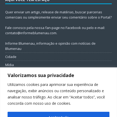
Quer enviar um artigo, release de matérias, buscar parcerias
comerciais ou simplesmente enviar seu comentário sobre o Portal?
Fale conosco pela nossa fan-page no Facebook ou pelo e-mail:
contato@informeblumenau.com
.
Informe Blumenau, informação e opinião com notícias de
Blumenau
Cidade
Mídia
Entretenimento
Valorizamos sua privacidade
Geral
Utilizamos cookies para aprimorar sua experiência de
Política
navegação, exibir anúncios ou conteúdo personalizado e
analisar nosso tráfego. Ao clicar em “Aceitar todos”, você
FIQUE CONECTADO
concorda com nosso uso de cookies.