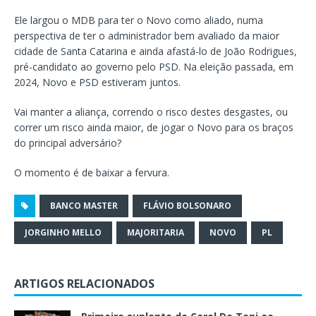
Ele largou o MDB para ter o Novo como aliado, numa
perspectiva de ter o administrador bem avaliado da maior
cidade de Santa Catarina e ainda afastá-lo de João Rodrigues,
pré-candidato ao governo pelo PSD. Na eleição passada, em
2024, Novo e PSD estiveram juntos.
Vai manter a aliança, correndo o risco destes desgastes, ou
correr um risco ainda maior, de jogar o Novo para os braços
do principal adversário?
O momento é de baixar a fervura.
BANCO MASTER
FLÁVIO BOLSONARO
JORGINHO MELLO
MAJORITARIA
NOVO
PL
ARTIGOS RELACIONADOS