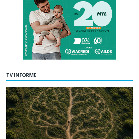
TV INFORME