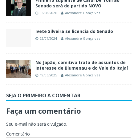
Primeiro suplente de Carol De Toni ao
Senado será do partido NOVO
06/08/2026
Alexandre Gonçalves
Ivete Silveira se licencia do Senado
22/07/2024
Alexandre Gonçalves
No Japão, comitiva trata de assuntos de
interesse de Blumenau e do Vale do Itajaí
19/06/2025
Alexandre Gonçalves
SEJA O PRIMEIRO A COMENTAR
Faça um comentário
Seu e-mail não será divulgado.
Comentário