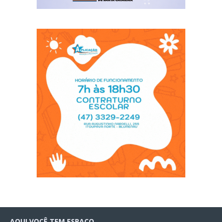
AQUI VOCÊ TEM ESPAÇO