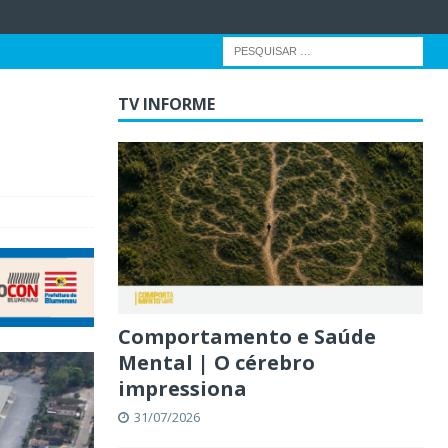
TV INFORME
Comportamento e Saúde
Mental | O cérebro
impressiona
31/07/2026