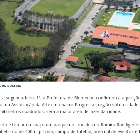
des sociais
a segunda-feira, 1º, a Prefeitura de Blumenau confirmou a aquisiçã
, da Associação da Artex, no bairro Progresso, região sul da cidade
mil metros quadrados, será a maior área de lazer da cidade.
ojeto é tornar o espaço um parque nos moldes do Ramiro Ruediger e 
tletismo de 400m, piscina, campo de futebol, área útil de eventos e 