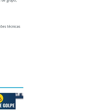
s de grupo,
ções técnicas