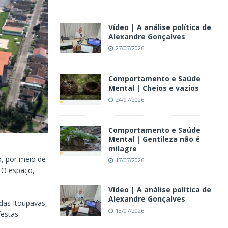
Vídeo | A análise política de
Alexandre Gonçalves
27/07/2026
Comportamento e Saúde
Mental | Cheios e vazios
24/07/2026
Comportamento e Saúde
Mental | Gentileza não é
milagre
o, por meio de
17/07/2026
. O espaço,
Vídeo | A análise política de
Alexandre Gonçalves
das Itoupavas,
13/07/2026
festas