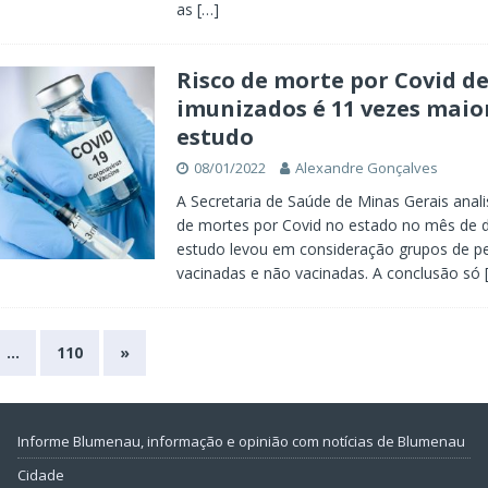
as
[…]
Risco de morte por Covid d
imunizados é 11 vezes maio
estudo
08/01/2022
Alexandre Gonçalves
A Secretaria de Saúde de Minas Gerais anal
de mortes por Covid no estado no mês de 
estudo levou em consideração grupos de p
vacinadas e não vacinadas. A conclusão só
…
110
»
Informe Blumenau, informação e opinião com notícias de Blumenau
Cidade