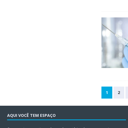
1
2
AQUI VOCÊ TEM ESPAÇO