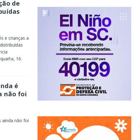
ção de
buídas
s e crianças a
distribuídas
ncia
quarta, 16.
inda é
a não foi
 ainda não foi