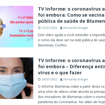
TV Informe: o coronavírus 
foi embora: Como se vacina
pública de saúde de Blume
25/01/2022
Fernando Krieger
Este vídeo ajuda a você entender a importâ
e como ela deve ser na rede pública de saú
Blumenau. Confira:
TV Informe: o coronavírus 
foi embora – Diferença entr
vírus e o que fazer
24/01/2022
Fernando Krieger
O Informe Blumenau exibe a partir desta se
uma série de vídeos onde aborda as princip
dos moradores de Blumenau sobre o mome
pandemia do Coronavírus. No vídeo de hoj