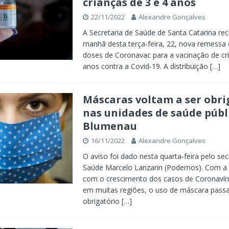
crianças de 3 e 4 anos
22/11/2022
Alexandre Gonçalves
A Secretaria de Saúde de Santa Catarina re
manhã desta terça-feira, 22, nova remessa
doses de Coronavac para a vacinação de cri
anos contra a Covid-19. A distribuição
[…]
Máscaras voltam a ser obri
nas unidades de saúde públ
Blumenau
16/11/2022
Alexandre Gonçalves
O aviso foi dado nesta quarta-feira pelo sec
Saúde Marcelo Lanzarin (Podemos). Com a
com o crescimento dos casos de Coronaví
em muitas regiões, o uso de máscara passa
obrigatório
[…]