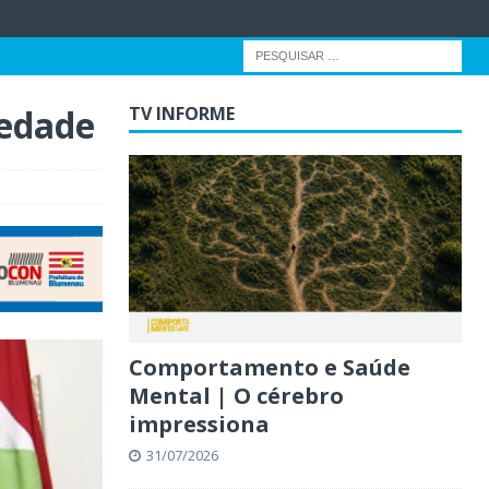
iedade
TV INFORME
Comportamento e Saúde
Mental | O cérebro
impressiona
31/07/2026