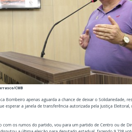
Carrasco/CMB
ca Bombeiro apenas aguarda a chance de deixar o Solidariedade, res
ue esperar a janela de transferência autorizada pela Justiça Eleitora
 com os rumos do partido, vou para um partido de Centro ou de Dire
disputou a última eleição para deputado estadual, fazendo 9.738 vot