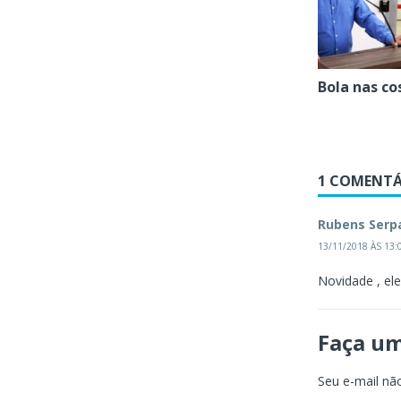
Bola nas co
1 COMENTÁ
Rubens Serp
13/11/2018 ÀS 13:
Novidade , el
Faça u
Seu e-mail não