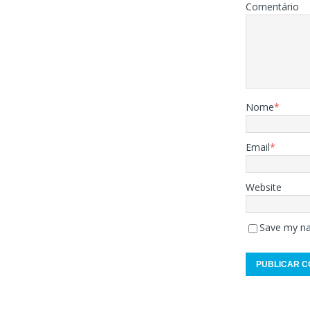
Comentário
Nome
*
Email
*
Website
Save my na