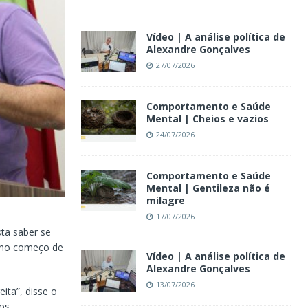
Vídeo | A análise política de
Alexandre Gonçalves
27/07/2026
Comportamento e Saúde
Mental | Cheios e vazios
24/07/2026
Comportamento e Saúde
Mental | Gentileza não é
milagre
17/07/2026
ta saber se
l, no começo de
Vídeo | A análise política de
Alexandre Gonçalves
13/07/2026
ita”, disse o
os.