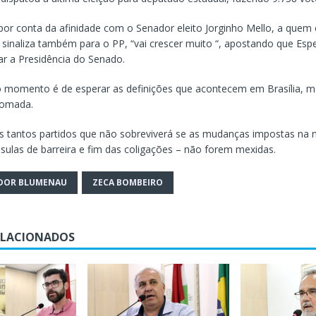
por conta da afinidade com o Senador eleito Jorginho Mello, a que
 sinaliza também para o PP, “vai crescer muito “, apostando que Esp
r a Presidência do Senado.
o momento é de esperar as definições que acontecem em Brasília, m
tomada.
 tantos partidos que não sobreviverá se as mudanças impostas na n
áusulas de barreira e fim das coligações – não forem mexidas.
DOR BLUMENAU
ZECA BOMBEIRO
ELACIONADOS