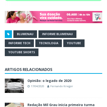
BLUMENAU
INFORME BLUMENAU
INFORME TECH
TECNOLOGIA
YOUTUBE
YOUTUBE SHORTS
ARTIGOS RELACIONADOS
Opinião: o legado de 2020
17/04/2020
Fernando Krieger
Redação Mil Grau inicia primeira turma