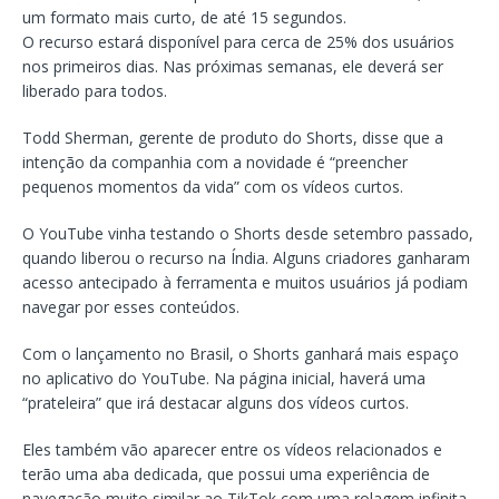
um formato mais curto, de até 15 segundos.
O recurso estará disponível para cerca de 25% dos usuários
nos primeiros dias. Nas próximas semanas, ele deverá ser
liberado para todos.
Todd Sherman, gerente de produto do Shorts, disse que a
intenção da companhia com a novidade é “preencher
pequenos momentos da vida” com os vídeos curtos.
O YouTube vinha testando o Shorts desde setembro passado,
quando liberou o recurso na Índia. Alguns criadores ganharam
acesso antecipado à ferramenta e muitos usuários já podiam
navegar por esses conteúdos.
Com o lançamento no Brasil, o Shorts ganhará mais espaço
no aplicativo do YouTube. Na página inicial, haverá uma
“prateleira” que irá destacar alguns dos vídeos curtos.
Eles também vão aparecer entre os vídeos relacionados e
terão uma aba dedicada, que possui uma experiência de
navegação muito similar ao TikTok com uma rolagem infinita.