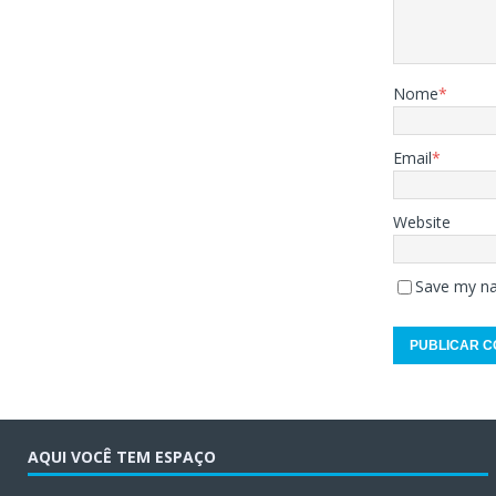
Nome
*
Email
*
Website
Save my na
AQUI VOCÊ TEM ESPAÇO