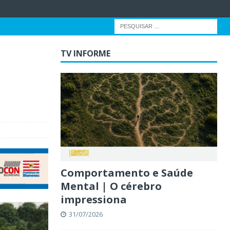
TV INFORME
Comportamento e Saúde
Mental | O cérebro
impressiona
31/07/2026