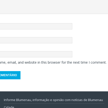
me, email, and website in this browser for the next time I comment.
Informe Blumenau, informação e opinião com notícias de Blumenau
Cidade