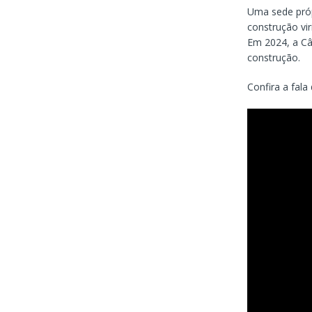
Uma sede próp
construção vi
Em 2024, a Câ
construção.
Confira a fala 