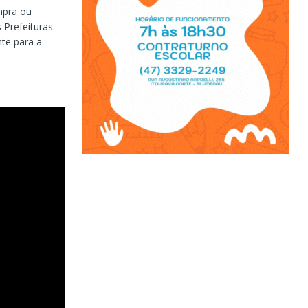
mpra ou
Prefeituras.
te para a