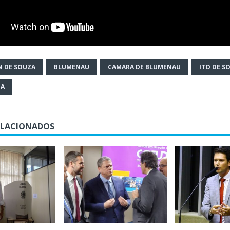
N DE SOUZA
BLUMENAU
CAMARA DE BLUMENAU
ITO DE S
IA
ELACIONADOS