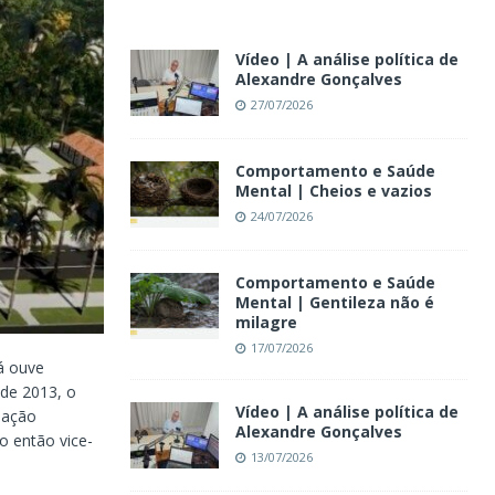
Vídeo | A análise política de
Alexandre Gonçalves
27/07/2026
Comportamento e Saúde
Mental | Cheios e vazios
24/07/2026
Comportamento e Saúde
Mental | Gentileza não é
milagre
17/07/2026
á ouve
de 2013, o
Vídeo | A análise política de
iação
Alexandre Gonçalves
o então vice-
13/07/2026