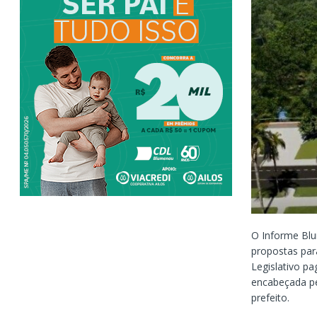
O Informe Blu
propostas par
Legislativo p
encabeçada pe
prefeito.