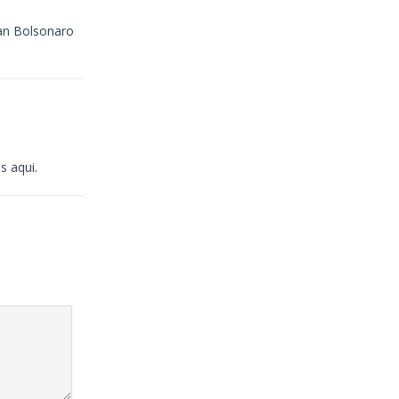
nan Bolsonaro
s aqui.