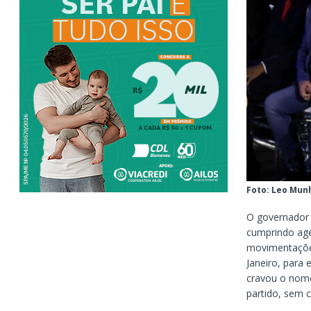
Foto: Leo Mun
O governador 
cumprindo age
movimentações
Janeiro, para
cravou o nome
partido, sem 