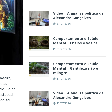
Vídeo | A análise política de
Alexandre Gonçalves
27/07/2026
Comportamento e Saúde
Mental | Cheios e vazios
24/07/2026
Comportamento e Saúde
Mental | Gentileza não é
milagre
-feira,
17/07/2026
re as
elo Rio de
Vídeo | A análise política de
estadual
Alexandre Gonçalves
 do seu
13/07/2026