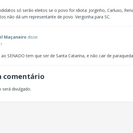
idatos só serão eleitos se o povo for idiota: Jorginho, Carluxo, Re
ntos não dá um representante de povo. Vergonha para SC.
el Maçaneiro
disse:
17
 ao SENADO tem que ser de Santa Catarina, e não cair de paraqueda
m comentário
 será divulgado.